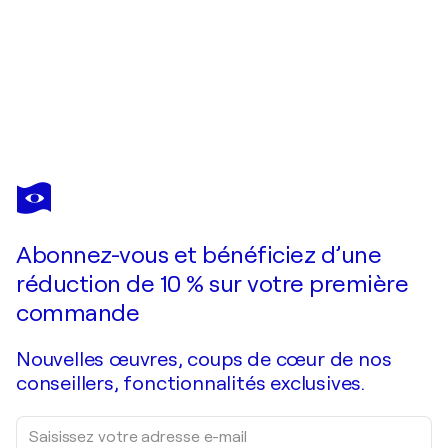
MARC CHAGALL
La Bible, Jonas et le poisson, Héliogravure
230 $US
Faire une offre
Acquérir
Abonnez-vous et bénéficiez d’une
réduction de 10 % sur votre première
commande
Nouvelles œuvres, coups de cœur de nos
conseillers, fonctionnalités exclusives.