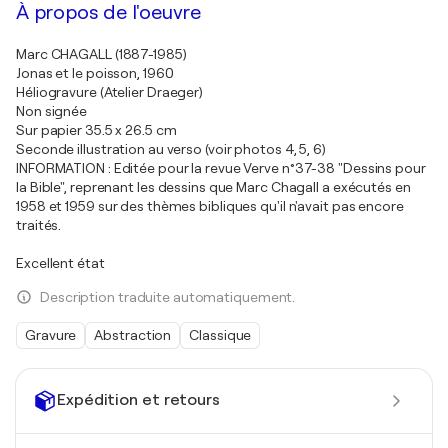
À propos de l'oeuvre
Marc CHAGALL (1887-1985)
Jonas et le poisson, 1960
Héliogravure (Atelier Draeger)
Non signée
Sur papier 35.5 x 26.5 cm
Seconde illustration au verso (voir photos 4, 5, 6)
INFORMATION : Editée pour la revue Verve n°37-38 "Dessins pour
la Bible", reprenant les dessins que Marc Chagall a exécutés en
1958 et 1959 sur des thèmes bibliques qu'il n'avait pas encore
traités.
Excellent état
Description traduite automatiquement.
Gravure
Abstraction
Classique
Expédition et retours