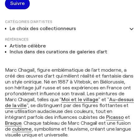
Suivre
CATÉGORIES D'ARTISTES
Le choix des collectionneurs
RÉFÉRENCES
Artiste célèbre
Inclus dans des curations de galeries d'art
Marc Chagall, figure emblématique de l'art moderne, a
créé des œuvres d'art qui mêlent réalité et fantaisie dans
un style onirique. Né en 1887 à Vitebsk, en Biélorussie,
son héritage juif russe et ses expériences en France ont
profondément influencé son travail. Les peintures de
Marc Chagall, telles que "
Moi et le village
" et "
Au-dessus
de la ville
", se distinguent par des figures flottantes et
une utilisation audacieuse des couleurs, tout en
intégrant parfois des influences cubistes de
Picasso
et
Braque
. Chaque tableau de Marc Chagall est une fusion
de
cubisme
, symbolisme et fauvisme, créant une langue
visuelle unique et universelle.