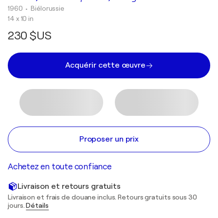
1960
• Biélorussie
14 x 10 in
230 $US
Acquérir cette œuvre
Proposer un prix
Achetez en toute confiance
Livraison et retours gratuits
Livraison et frais de douane inclus. Retours gratuits sous 30
jours.
Détails