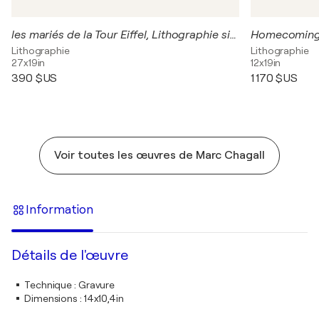
les mariés de la Tour Eiffel, Lithographie signée
Lithographie
Lithographie
27x19in
12x19in
390 $US
1 170 $US
Voir toutes les œuvres de Marc Chagall
Information
Détails de l'œuvre
Technique
:
Gravure
Dimensions
:
14x10,4in