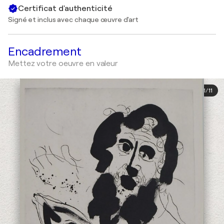
Certificat d'authenticité
Signé et inclus avec chaque œuvre d'art
Encadrement
Mettez votre oeuvre en valeur
1
/
11