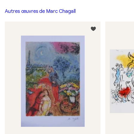
Autres œuvres de
Marc Chagall