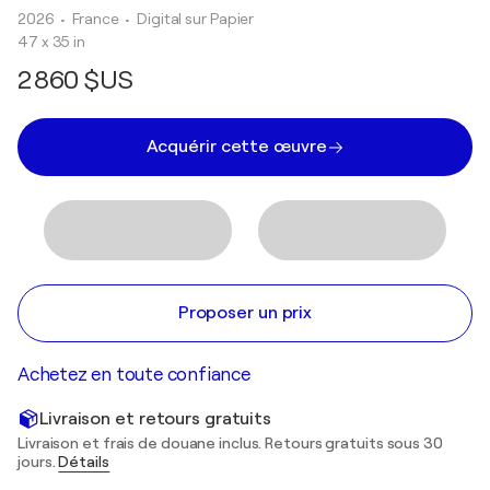
2026
• France
•
Digital sur Papier
47 x 35 in
2 860 $US
Acquérir cette œuvre
Proposer un prix
Achetez en toute confiance
Livraison et retours gratuits
Livraison et frais de douane inclus. Retours gratuits sous 30
jours.
Détails