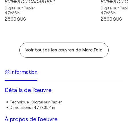
RUINES DU CADASTRE 1
RUINES DU 
Digital sur Papier
Digital sur Papi
47x35in
47x35in
2 860 $US
2 860 $US
Voir toutes les œuvres de Marc Feld
Information
Détails de l'œuvre
Technique
:
Digital sur Papier
Dimensions
:
47,2x35,4in
À propos de l'oeuvre