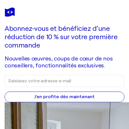
MARC FELD
RUINES DU CADASTRE 3
2 860 $US
Faire une offre
Acquérir
Abonnez-vous et bénéficiez d’une
réduction de 10 % sur votre première
commande
Nouvelles œuvres, coups de cœur de nos
conseillers, fonctionnalités exclusives.
J'en profite dès maintenant