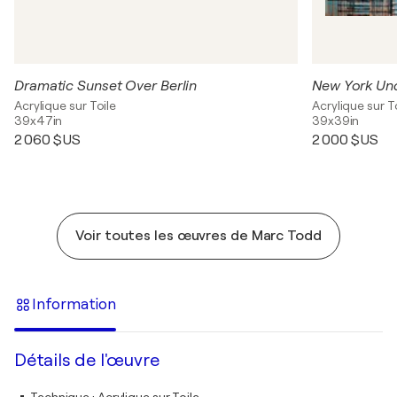
Dramatic Sunset Over Berlin
New York Un
Acrylique sur Toile
Acrylique sur T
39x47in
39x39in
2 060 $US
2 000 $US
Voir toutes les œuvres de Marc Todd
Information
Détails de l'œuvre