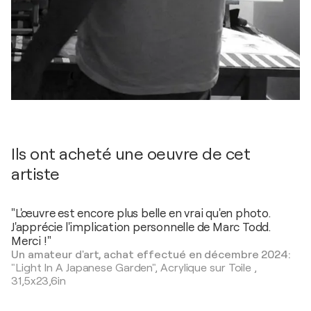
Ils ont acheté une oeuvre de cet
artiste
"L'œuvre est encore plus belle en vrai qu'en photo.
J'apprécie l'implication personnelle de Marc Todd.
Merci !"
Un amateur d'art, achat effectué en décembre 2024:
"Light In A Japanese Garden",
Acrylique sur Toile
,
31,5x23,6in