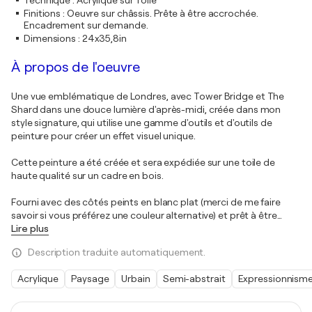
Technique
:
Acrylique sur Toile
Finitions
:
Oeuvre sur châssis. Prête à être accrochée.
Encadrement sur demande.
Dimensions
:
24x35,8in
À propos de l'oeuvre
Une vue emblématique de Londres, avec Tower Bridge et The
Shard dans une douce lumière d'après-midi, créée dans mon
style signature, qui utilise une gamme d'outils et d'outils de
peinture pour créer un effet visuel unique.
Cette peinture a été créée et sera expédiée sur une toile de
haute qualité sur un cadre en bois.
Fourni avec des côtés peints en blanc plat (merci de me faire
savoir si vous préférez une couleur alternative) et prêt à être
…
Lire plus
Description traduite automatiquement.
Acrylique
Paysage
Urbain
Semi-abstrait
Expressionnism