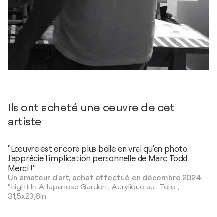
Ils ont acheté une oeuvre de cet
artiste
"L'œuvre est encore plus belle en vrai qu'en photo.
J'apprécie l'implication personnelle de Marc Todd.
Merci !"
Un amateur d'art, achat effectué en décembre 2024:
"Light In A Japanese Garden",
Acrylique sur Toile
,
31,5x23,6in