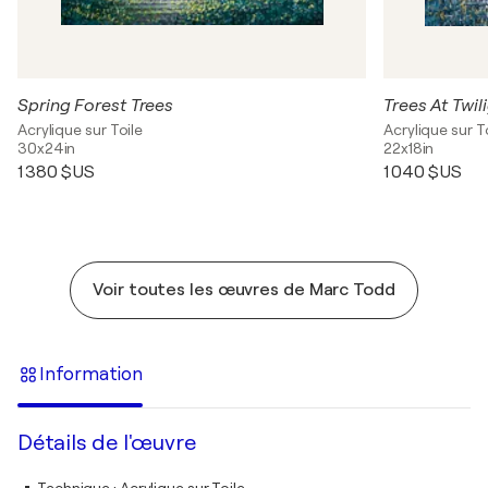
Spring Forest Trees
Trees At Twil
Acrylique sur Toile
Acrylique sur T
30x24in
22x18in
1 380 $US
1 040 $US
Voir toutes les œuvres de Marc Todd
Information
Détails de l'œuvre