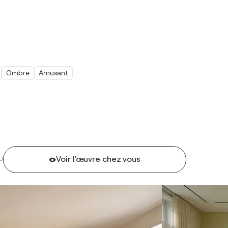
Ombre
Amusant
Voir l'œuvre chez vous
U