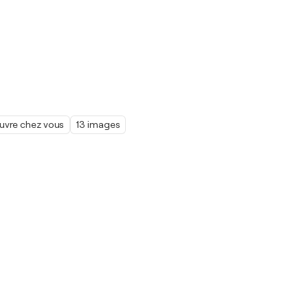
œuvre chez vous
13 images