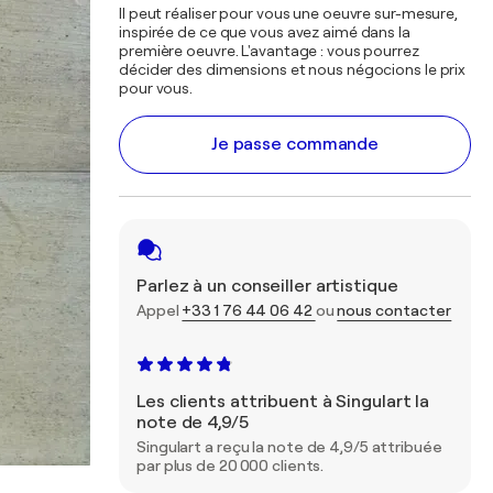
Il peut réaliser pour vous une oeuvre sur-mesure,
inspirée de ce que vous avez aimé dans la
première oeuvre. L'avantage : vous pourrez
décider des dimensions et nous négocions le prix
pour vous.
Je passe commande
Parlez à un conseiller artistique
Appel
+33 1 76 44 06 42
ou
nous contacter
Les clients attribuent à Singulart la
note de 4,9/5
Singulart a reçu la note de 4,9/5 attribuée
par plus de 20 000 clients.