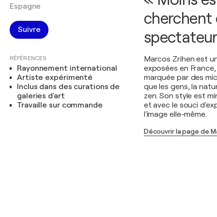
Espagne
cherchent 
Suivre
spectateur
RÉFÉRENCES
Marcos Zrihen est u
Rayonnement international
exposées en France, 
Artiste expérimenté
marquée par des micr
Inclus dans des curations de
que les gens, la natur
galeries d'art
zen. Son style est m
Travaille sur commande
et avec le souci d'ex
l'image elle-même.
Découvrir la page de M