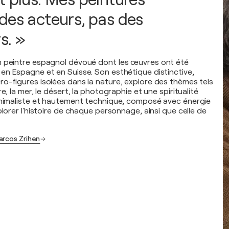
des acteurs, pas des
s. »
n peintre espagnol dévoué dont les œuvres ont été
en Espagne et en Suisse. Son esthétique distinctive,
o-figures isolées dans la nature, explore des thèmes tels
e, la mer, le désert, la photographie et une spiritualité
inimaliste et hautement technique, composé avec énergie
plorer l'histoire de chaque personnage, ainsi que celle de
arcos Zrihen