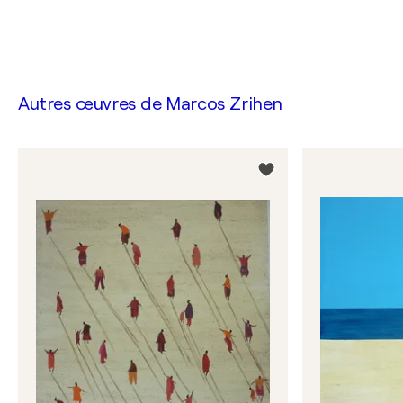
Autres œuvres de
Marcos Zrihen