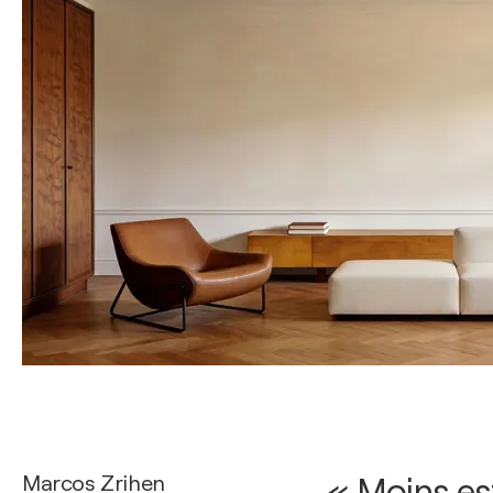
Marcos Zrihen
« Moins es