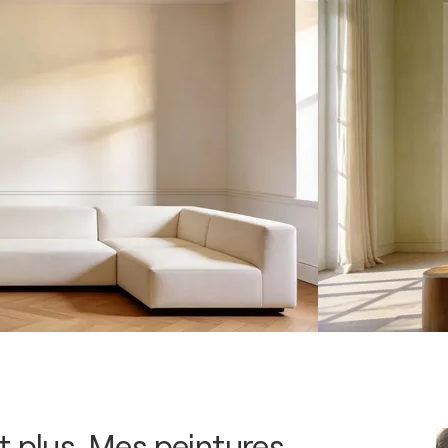
t plus. Mes peintures