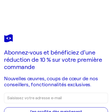
MARCOS ZRIHEN
TIERGARTEN-BERLIN
1 400 $US
Faire une offre
Acquérir
Abonnez-vous et bénéficiez d’une
réduction de 10 % sur votre première
commande
Nouvelles œuvres, coups de cœur de nos
conseillers, fonctionnalités exclusives.
J'en profite dès maintenant