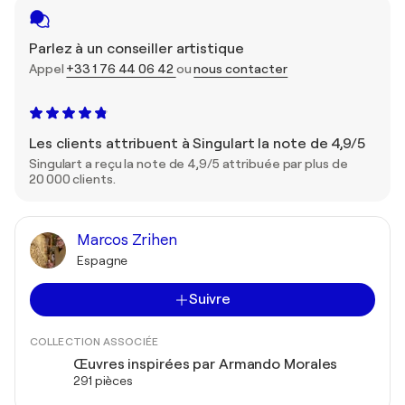
Parlez à un conseiller artistique
Appel
+33 1 76 44 06 42
ou
nous contacter
Les clients attribuent à Singulart la note de 4,9/5
Singulart a reçu la note de 4,9/5 attribuée par plus de
20 000 clients.
Marcos Zrihen
Espagne
Suivre
COLLECTION ASSOCIÉE
Œuvres inspirées par Armando Morales
291 pièces