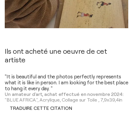
Ils ont acheté une oeuvre de cet
artiste
"It is beautiful and the photos perfectly represents
what it is like in person. I am looking for the best place
to hang it every day. "
Un amateur d'art, achat effectué en novembre 2024:
"BLUE AFRICA.",
Acrylique, Collage sur Toile
,
7,9x39,4in
TRADUIRE CETTE CITATION