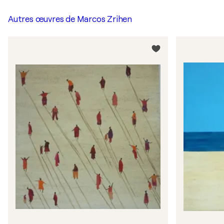
Autres œuvres de
Marcos Zrihen