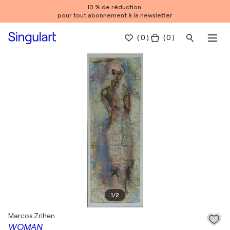
10 % de réduction
pour tout abonnement à la newsletter
(
0
)
( 0 )
1
/
2
Marcos Zrihen
WOMAN