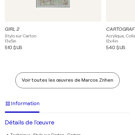
GIRL 2
CARTOGRAFI
Stylo sur Carton
Acrylique, Coll
13x5in
12x4in
510 $US
540 $US
Voir toutes les œuvres de Marcos Zrihen
Information
Détails de l'œuvre