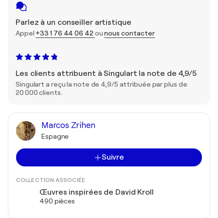
Parlez à un conseiller artistique
Appel
+33 1 76 44 06 42
ou
nous contacter
Les clients attribuent à Singulart la note de 4,9/5
Singulart a reçu la note de 4,9/5 attribuée par plus de
20 000 clients.
Marcos Zrihen
Espagne
Suivre
COLLECTION ASSOCIÉE
Œuvres inspirées de David Kroll
490 pièces