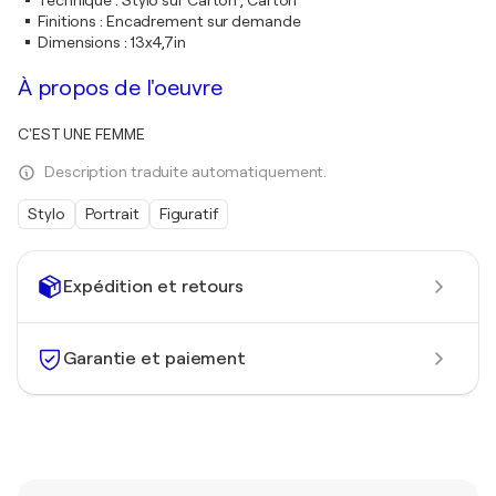
Technique
:
Stylo sur Carton , Carton
Finitions
:
Encadrement sur demande
Dimensions
:
13x4,7in
À propos de l'oeuvre
C'EST UNE FEMME
Description traduite automatiquement.
Stylo
Portrait
Figuratif
Expédition et retours
Garantie et paiement