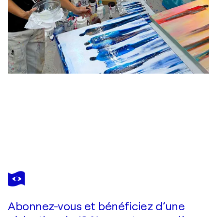
MARGARITA LYPIRIDOU
At A Glance
3 570 $US
Faire une offre
Acquérir
Abonnez-vous et bénéficiez d’une