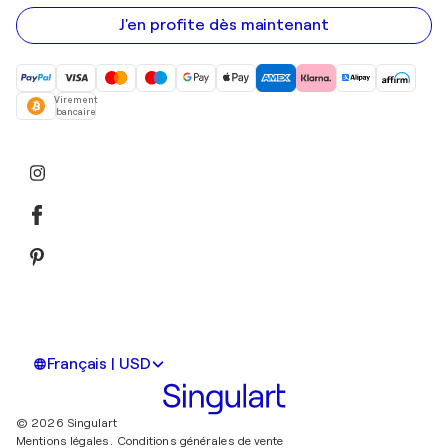
e-
mail
J'en profite dès maintenant
Virement
bancaire
Français | USD
© 2026 Singulart
Mentions légales.
Conditions générales de vente