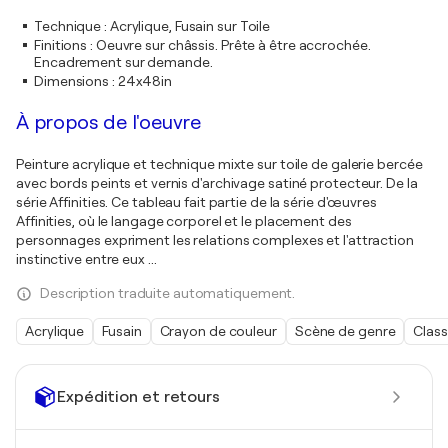
Technique
:
Acrylique, Fusain sur Toile
Finitions
:
Oeuvre sur châssis. Prête à être accrochée.
Encadrement sur demande.
Dimensions
:
24x48in
À propos de l'oeuvre
Peinture acrylique et technique mixte sur toile de galerie bercée
avec bords peints et vernis d'archivage satiné protecteur. De la
série Affinities. Ce tableau fait partie de la série d'œuvres
Affinities, où le langage corporel et le placement des
personnages expriment les relations complexes et l'attraction
instinctive entre eux ...
Description traduite automatiquement.
Acrylique
Fusain
Crayon de couleur
Scène de genre
Class
Expédition et retours