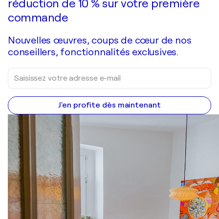
réduction de 10 % sur votre première
commande
Nouvelles œuvres, coups de cœur de nos
conseillers, fonctionnalités exclusives.
J'en profite dès maintenant