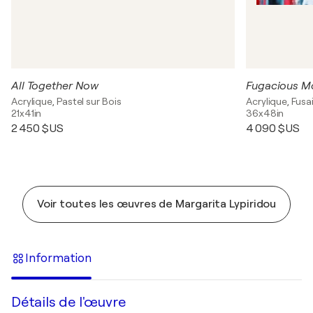
All Together Now
Fugacious M
Acrylique, Pastel sur Bois
Acrylique, Fusai
21x41in
36x48in
2 450 $US
4 090 $US
Voir toutes les œuvres de Margarita Lypiridou
Information
Détails de l'œuvre