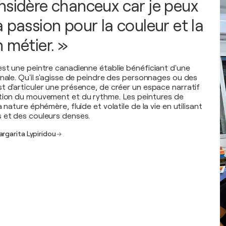
nsidère chanceux car je peux
 passion pour la couleur et la
 métier. »
est une peintre canadienne établie bénéficiant d'une
onale. Qu'il s'agisse de peindre des personnages ou des
t d'articuler une présence, de créer un espace narratif
ation du mouvement et du rythme. Les peintures de
 nature éphémère, fluide et volatile de la vie en utilisant
 et des couleurs denses.
rgarita Lypiridou