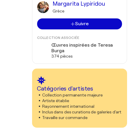
Margarita Lypiridou
Grèce
Suivre
COLLECTION ASSOCIÉE
Œuvres inspirées de Teresa
Burga
374 pièces
Catégories d'artistes
Collection permanente majeure
Artiste établie
Rayonnement international
Inclus dans des curations de galeries d'art
Travaille sur commande