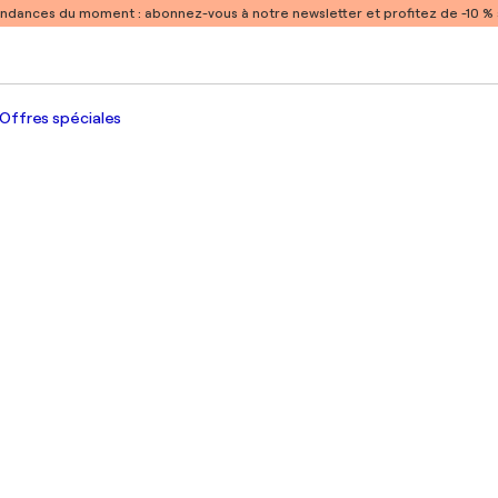
endances du moment :
abonnez-vous à notre newsletter et profitez de -10 
Offres spéciales