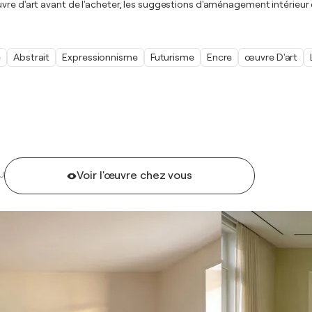
œuvre d'art avant de l'acheter, les suggestions d'aménagement intérie
e
Abstrait
Expressionnisme
Futurisme
Encre
œuvre D'art
Voir l'œuvre chez vous
U