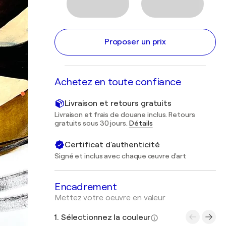
Proposer un prix
Achetez en toute confiance
Livraison et retours gratuits
Livraison et frais de douane inclus. Retours
gratuits sous 30 jours.
Détails
Certificat d'authenticité
Signé et inclus avec chaque œuvre d'art
Encadrement
Mettez votre oeuvre en valeur
1. Sélectionnez la couleur