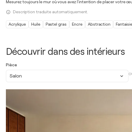
Mesurez toujours le mur où vous avez l'intention de placer votre 
Description traduite automatiquement.
Acrylique
Huile
Pastel gras
Encre
Abstraction
Fantaisi
Découvrir dans des intérieurs
Pièce
O
Salon