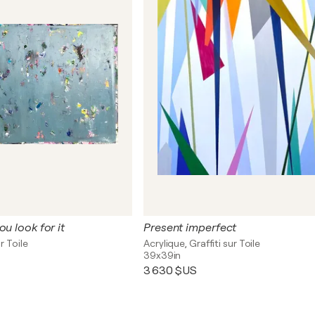
ou look for it
Present imperfect
r Toile
Acrylique, Graffiti sur Toile
39x39in
3 630 $US