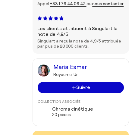
Appel
+33 1 76 44 06 42
ou
nous contacter
Les clients attribuent à Singulart la
note de 4,9/5
Singulart a reçu la note de 4,9/5 attribuée
par plus de 20 000 clients.
Maria Esmar
Royaume-Uni
Suivre
COLLECTION ASSOCIÉE
Chroma cinétique
20 pièces