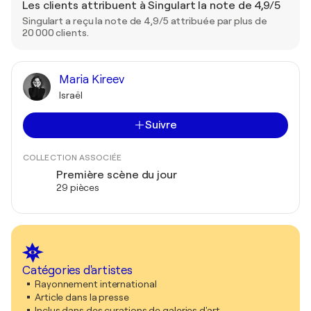
Les clients attribuent à Singulart la note de 4,9/5
Singulart a reçu la note de 4,9/5 attribuée par plus de
20 000 clients.
Maria Kireev
Israël
Suivre
COLLECTION ASSOCIÉE
Première scène du jour
29 pièces
Catégories d'artistes
Rayonnement international
Article dans la presse
Inclus dans des curations de galeries d'art