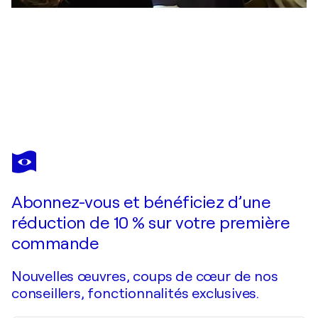
MARIA KIREEV
Israeli breakfast
3 220 $US
Faire une offre
Acquérir
Abonnez-vous et bénéficiez d’une
réduction de 10 % sur votre première
commande
Nouvelles œuvres, coups de cœur de nos
conseillers, fonctionnalités exclusives.