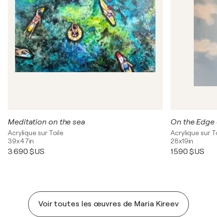
Meditation on the sea
On the Edge 
Acrylique sur Toile
Acrylique sur T
39x47in
28x19in
3 690 $US
1 590 $US
Voir toutes les œuvres de Maria Kireev