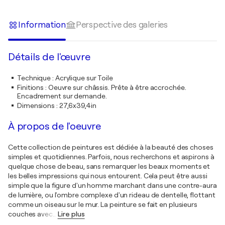
Information
Perspective des galeries
Détails de l'œuvre
Technique
:
Acrylique sur Toile
Finitions
:
Oeuvre sur châssis. Prête à être accrochée.
Encadrement sur demande.
Dimensions
:
27,6x39,4in
À propos de l'oeuvre
Cette collection de peintures est dédiée à la beauté des choses
simples et quotidiennes. Parfois, nous recherchons et aspirons à
quelque chose de beau, sans remarquer les beaux moments et
les belles impressions qui nous entourent. Cela peut être aussi
simple que la figure d'un homme marchant dans une contre-aura
de lumière, ou l'ombre complexe d'un rideau de dentelle, flottant
comme un oiseau sur le mur. La peinture se fait en plusieurs
couches avec
…
Lire plus