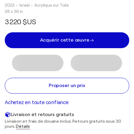
2022
• Israël
•
Acrylique sur Toile
28 x 39 in
3 220 $US
Acquérir cette œuvre
Proposer un prix
Achetez en toute confiance
Livraison et retours gratuits
Livraison et frais de douane inclus. Retours gratuits sous 30
jours.
Détails