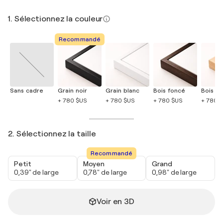
1. Sélectionnez la couleur
Recommandé
Sans cadre
Grain noir
Grain blanc
Bois foncé
Bois cla
+ 780 $US
+ 780 $US
+ 780 $US
+ 780 
2. Sélectionnez la taille
Recommandé
Petit
Moyen
Grand
0,39" de large
0,78" de large
0,98" de large
Voir en 3D