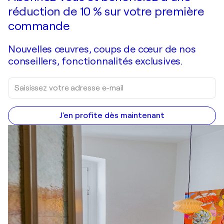
réduction de 10 % sur votre première
commande
Nouvelles œuvres, coups de cœur de nos
conseillers, fonctionnalités exclusives.
J'en profite dès maintenant