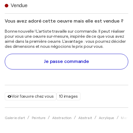
Vendue
Vous avez adoré cette oeuvre mais elle est vendue ?
Bonne nouvelle ! L'artiste travaille sur commande. Il peut réaliser
pour vous une oeuvre sur-mesure, inspirée de ce que vous avez
aimé dans la première oeuvre. L'avantage : vous pourrez décider
des dimensions et nous négocions le prix pour vous.
Je passe commande
Voir l'œuvre chez vous
10 images
Galerie d'art
Peinture
Abstraction
Abstrait
Acrylique
Maria M