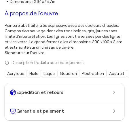
Dimensions
:
39,4x78,7in
À propos de l'oeuvre
Peinture abstraite, très expressive avec des couleurs chaudes.
Composition sauvage dans des tons beiges, gris, jaunes sans
limite d'interprétation. Les lignes sont traversées par des lignes
et vice versa. Le grand format a les dimensions: 200 x 100 x 2 cm
et est monté sur un châssis de civière.
Signature sur l'oeuvre.
Description traduite automatiquement.
Acrylique
Huile
Laque
Goudron
Abstraction
Abstrait
Expédition et retours
Garantie et paiement