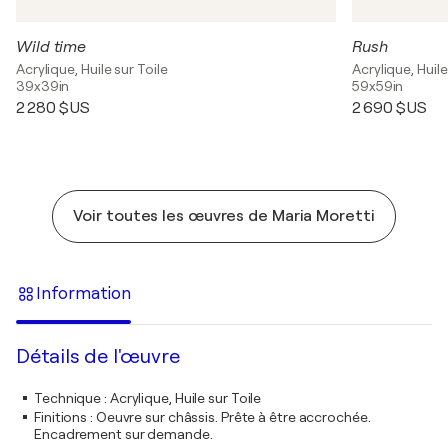
Wild time
Rush
Acrylique, Huile sur Toile
Acrylique, Huile
39x39in
59x59in
2 280 $US
2 690 $US
Voir toutes les œuvres de Maria Moretti
Information
Détails de l'œuvre
Technique
:
Acrylique, Huile sur Toile
Finitions
:
Oeuvre sur châssis. Prête à être accrochée.
Encadrement sur demande.