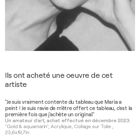
Ils ont acheté une oeuvre de cet
artiste
"Je suis vraiment contente du tableau que Maria a
peint ! Je suis ravie de m'être offert ce tableau, c'est la
première fois que j'achète un original."
Un amateur d'art, achat effectué en décembre 2023:
"Gold & aquamarin",
Acrylique, Collage sur Toile
,
23,6x19,7in