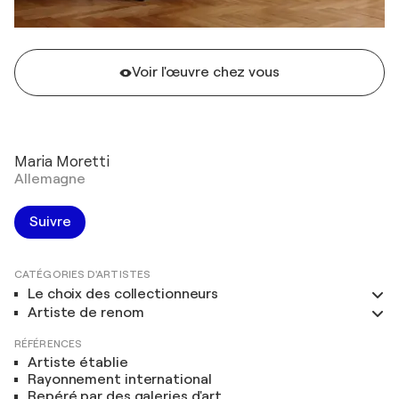
Voir l'œuvre chez vous
Maria Moretti
Allemagne
Suivre
CATÉGORIES D'ARTISTES
Le choix des collectionneurs
Artiste de renom
RÉFÉRENCES
Artiste établie
Rayonnement international
Repéré par des galeries d'art