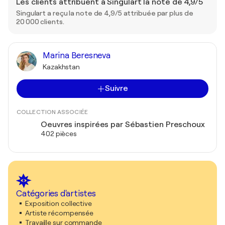
Les clients attribuent à Singulart la note de 4,9/5
Singulart a reçu la note de 4,9/5 attribuée par plus de
20 000 clients.
Marina Beresneva
Kazakhstan
Suivre
COLLECTION ASSOCIÉE
Oeuvres inspirées par Sébastien Preschoux
402 pièces
Catégories d'artistes
Exposition collective
Artiste récompensée
Travaille sur commande