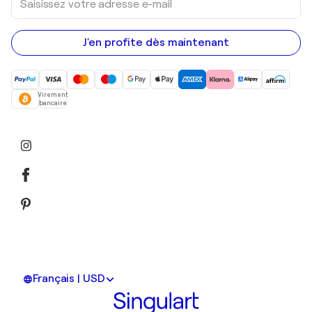
votre
adresse
e-
mail
J'en profite dès maintenant
Virement
bancaire
Français | USD