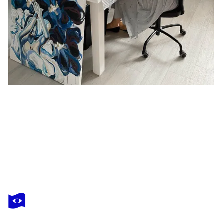
MARINA
BERESNEVA
Vous avez adoré cette oeuvre mais elle est vendue ?
Reindeer and polar owls