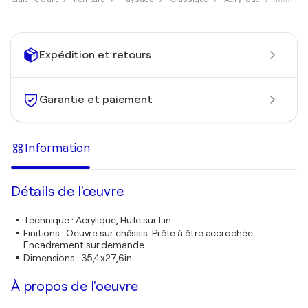
Expédition et retours
Garantie et paiement
Information
Détails de l'œuvre
Technique
:
Acrylique, Huile sur Lin
Finitions
:
Oeuvre sur châssis. Prête à être accrochée.
Encadrement sur demande.
Dimensions
:
35,4x27,6in
À propos de l'oeuvre