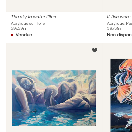
The sky in water lilies
If fish were
Acrylique sur Toile
Acrylique, Pas
59x59in
39x31in
Vendue
Non dispon