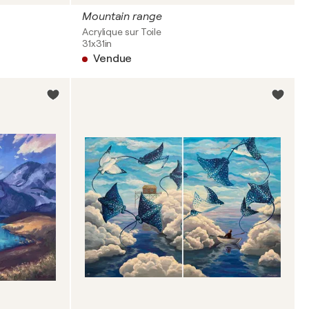
Mountain range
Acrylique sur Toile
31x31in
Vendue