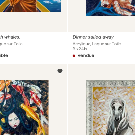
h whales.
Dinner sailed away
que sur Toile
Acrylique, Laque sur Toile
31x24in
ible
Vendue