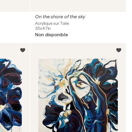
On the shore of the sky
Acrylique sur Toile
35x47in
Non disponible