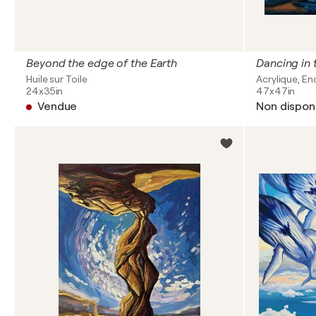
Beyond the edge of the Earth
Dancing in 
Huile sur Toile
Acrylique, Enc
24x35in
47x47in
Vendue
Non dispon