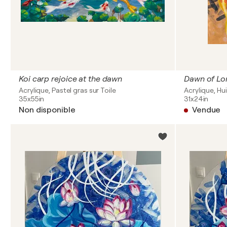
Koi carp rejoice at the dawn
Dawn of L
Acrylique, Pastel gras sur Toile
Acrylique, Hui
35x55in
31x24in
Non disponible
Vendue