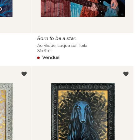
Born to be a star.
Acrylique, Laque sur Toile
31x31in
Vendue