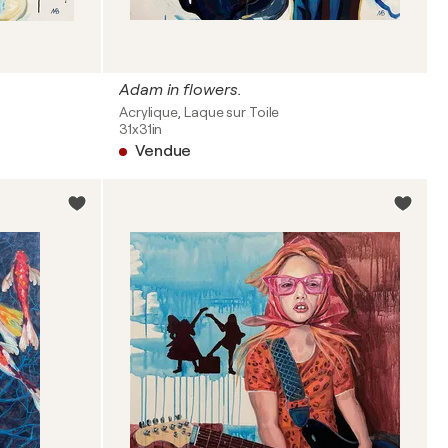
Adam in flowers.
Acrylique, Laque sur Toile
31x31in
Vendue