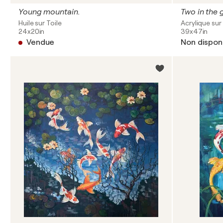
Young mountain.
Two in the 
Huile sur Toile
Acrylique sur 
24x20in
39x47in
Vendue
Non dispon