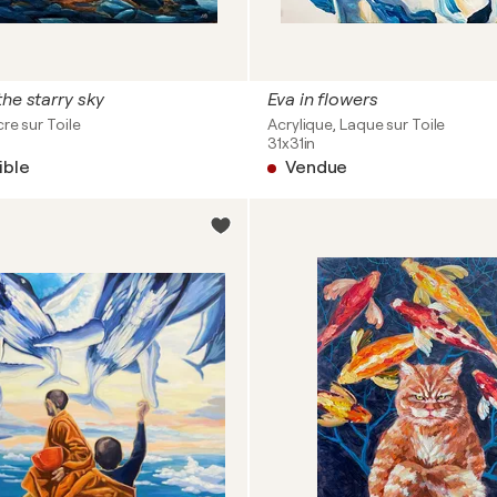
the starry sky
Eva in flowers
re sur Toile
Acrylique, Laque sur Toile
31x31in
ible
Vendue