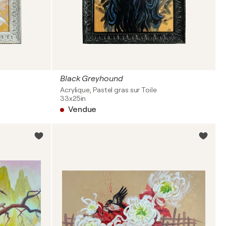
Black Greyhound
Acrylique, Pastel gras sur Toile
33x25in
Vendue