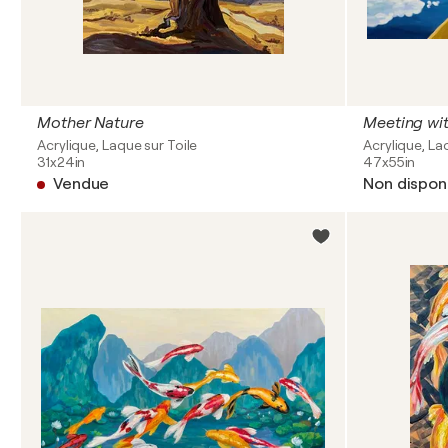
Mother Nature
Meeting wit
Acrylique, Laque sur Toile
Acrylique, La
31x24in
47x55in
Vendue
Non dispon