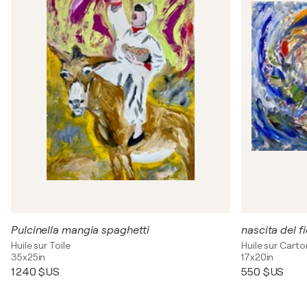
Pulcinella mangia spaghetti
nascita del f
Huile sur Toile
Huile sur Carto
35x25in
17x20in
1 240 $US
550 $US