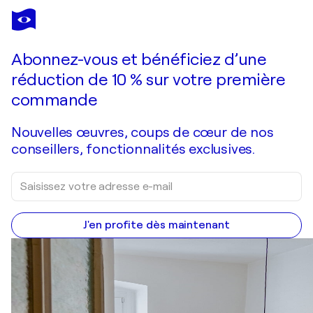
MARIO PRATESI
caccia Caio Duilio
830 $US
Faire une offre
Acquérir
Abonnez-vous et bénéficiez d’une
réduction de 10 % sur votre première
commande
Nouvelles œuvres, coups de cœur de nos
conseillers, fonctionnalités exclusives.
J'en profite dès maintenant