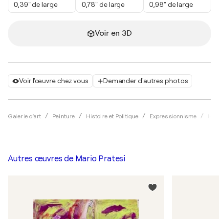
0,39" de large
0,78" de large
0,98" de large
Voir en 3D
Voir l'œuvre chez vous
Demander d'autres photos
Galerie d'art
Peinture
Histoire et Politique
Expressionnisme
Hui
Autres œuvres de
Mario Pratesi