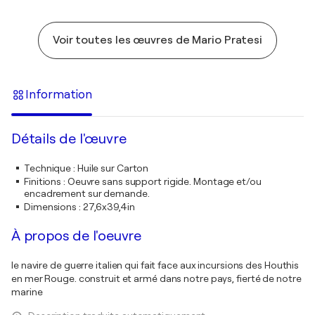
Voir toutes les œuvres de Mario Pratesi
Information
Détails de l'œuvre
Technique
:
Huile sur Carton
Finitions
:
Oeuvre sans support rigide. Montage et/ou
encadrement sur demande.
Dimensions
:
27,6x39,4in
À propos de l'oeuvre
le navire de guerre italien qui fait face aux incursions des Houthis
en mer Rouge. construit et armé dans notre pays, fierté de notre
marine