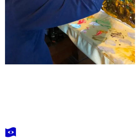
MARIO PRATESI
La dea della rabbia
1 110 $US