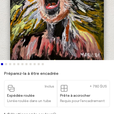
Préparez-la à être encadrée
Inclus
+ 780 $US
Expédiée roulée
Prête à accrocher
Livrée roulée dans un tube
Requis pour l'encadrement