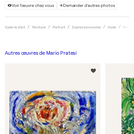
Voir l'œuvre chez vous
Demander d'autres photos
Galerie d'art
Peinture
Portrait
Expressionnisme
Huile
Mario 
Autres œuvres de
Mario Pratesi