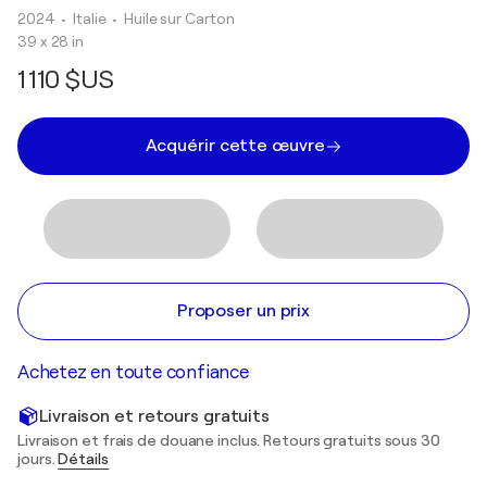
2024
• Italie
•
Huile sur Carton
39 x 28 in
1 110 $US
Acquérir cette œuvre
Proposer un prix
Achetez en toute confiance
Livraison et retours gratuits
Livraison et frais de douane inclus. Retours gratuits sous 30
jours.
Détails