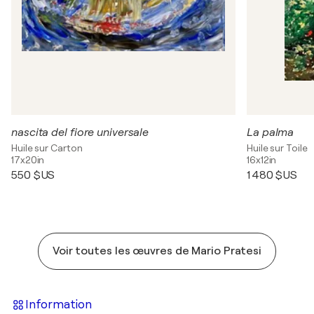
nascita del fiore universale
La palma
Huile sur Carton
Huile sur Toile
17x20in
16x12in
550 $US
1 480 $US
Voir toutes les œuvres de Mario Pratesi
Information