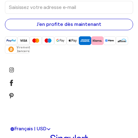
Saisissez
votre
adresse
e-
mail
J'en profite dès maintenant
Virement
bancaire
Français | USD