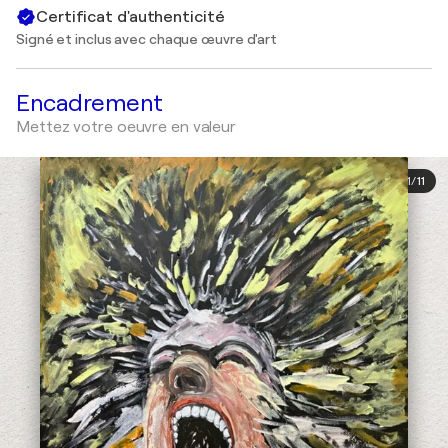
Certificat d'authenticité
Signé et inclus avec chaque œuvre d'art
Encadrement
Mettez votre oeuvre en valeur
1
/
11