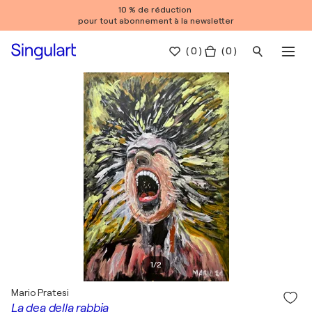
10 % de réduction
pour tout abonnement à la newsletter
(
0
)
( 0 )
1
/
2
Mario Pratesi
La dea della rabbia