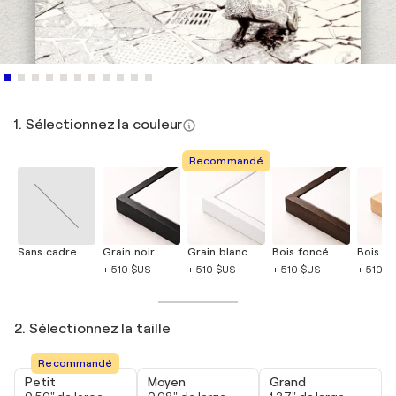
1. Sélectionnez la couleur
Recommandé
Sans cadre
Grain noir
Grain blanc
Bois foncé
Bois cla
+ 510 $US
+ 510 $US
+ 510 $US
+ 510 $
2. Sélectionnez la taille
Recommandé
Petit
Moyen
Grand