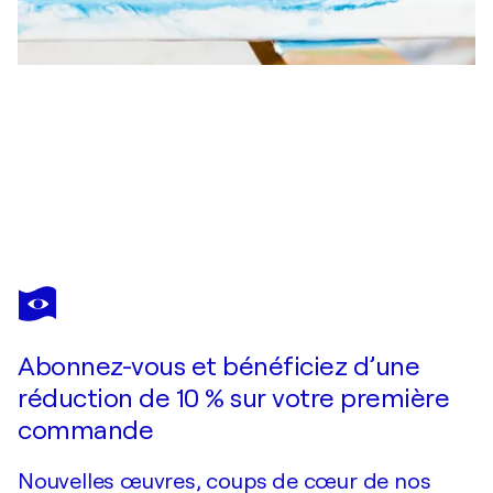
MARIT OTTO
A Divine Comedy
1 170 $US
Faire une offre
Acquérir
Abonnez-vous et bénéficiez d’une
réduction de 10 % sur votre première
commande
Nouvelles œuvres, coups de cœur de nos