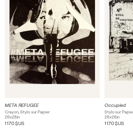
META REFUGEE
Occupied
Crayon, Stylo sur Papier
Stylo sur Papie
28x28in
28x28in
1 170 $US
1 170 $US