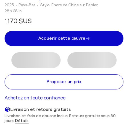
2025
• Pays-Bas
•
Stylo, Encre de Chine sur Papier
28 x 28 in
1 170 $US
Acquérir cette œuvre
Proposer un prix
Achetez en toute confiance
Livraison et retours gratuits
Livraison et frais de douane inclus. Retours gratuits sous 30
jours.
Détails