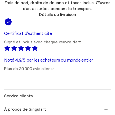
Frais de port, droits de douane et taxes inclus. Œuvres
d'art assurées pendant le transport.
Détails de livraison
Certificat d'authenticité
Signé et inclus avec chaque œuvre d'art
Noté 4,9/5 par les acheteurs du monde entier
Plus de 20 000 avis clients
Service clients
Nous contacter
À propos de Singulart
Expédition
Politique de retour