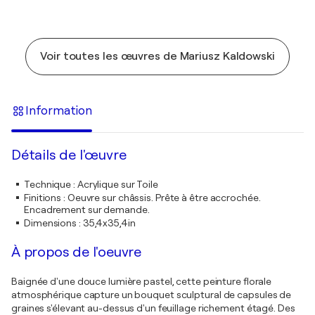
Voir toutes les œuvres de Mariusz Kaldowski
Information
Détails de l'œuvre
Technique
:
Acrylique sur Toile
Finitions
:
Oeuvre sur châssis. Prête à être accrochée.
Encadrement sur demande.
Dimensions
:
35,4x35,4in
À propos de l'oeuvre
Baignée d'une douce lumière pastel, cette peinture florale
atmosphérique capture un bouquet sculptural de capsules de
graines s'élevant au-dessus d'un feuillage richement étagé. Des