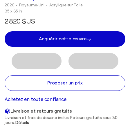
2026
• Royaume-Uni
•
Acrylique sur Toile
35 x 35 in
2 820 $US
Acquérir cette œuvre
Proposer un prix
Achetez en toute confiance
Livraison et retours gratuits
Livraison et frais de douane inclus. Retours gratuits sous 30
jours.
Détails