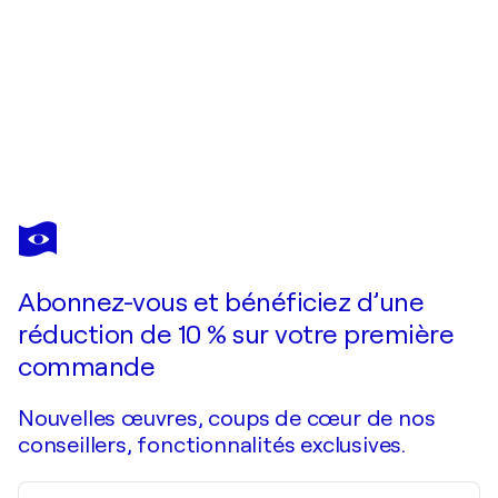
MARIUSZ KALDOWSKI
Garden Whispers
2 820 $US
Faire une offre
Acquérir
Abonnez-vous et bénéficiez d’une
réduction de 10 % sur votre première
commande
Nouvelles œuvres, coups de cœur de nos
conseillers, fonctionnalités exclusives.