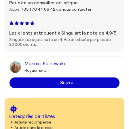
Parlez à un conseiller artistique
Appel
+33 1 76 44 06 42
ou
nous contacter
Les clients attribuent à Singulart la note de 4,9/5
Singulart a reçu la note de 4,9/5 attribuée par plus de
20 000 clients.
Mariusz Kaldowski
Royaume-Uni
Suivre
Catégories d'artistes
Artiste récompensé
Article dans la presse