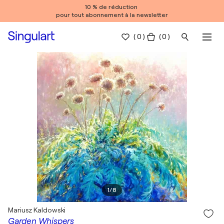
10 % de réduction
pour tout abonnement à la newsletter
(
0
)
( 0 )
1
/
8
Mariusz Kaldowski
Garden Whispers