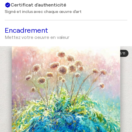
Certificat d'authenticité
Signé et inclus avec chaque œuvre d'art
Encadrement
Mettez votre oeuvre en valeur
1
/
11