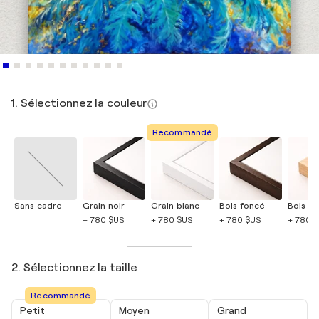
1. Sélectionnez la couleur
Recommandé
Sans cadre
Grain noir
Grain blanc
Bois foncé
Bois cla
+ 780 $US
+ 780 $US
+ 780 $US
+ 780 
2. Sélectionnez la taille
Recommandé
Petit
Moyen
Grand