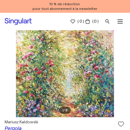
10 % de réduction
pour tout abonnement à la newsletter
(
0
)
( 0 )
1
/
8
Mariusz Kaldowski
Pergola