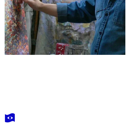
MARIUSZ KALDOWSKI
Pergola
1 970 $US
Faire une offre
Acquérir