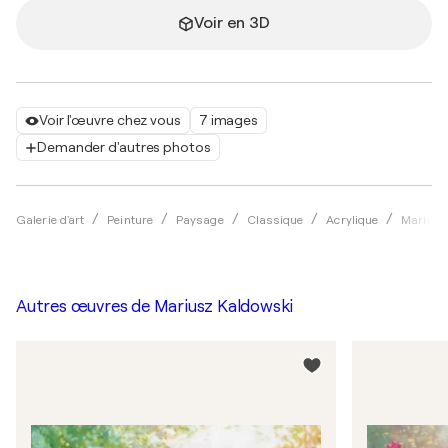
Voir en 3D
Voir l'œuvre chez vous
7 images
Demander d'autres photos
Galerie d'art
Peinture
Paysage
Classique
Acrylique
Mariusz
Autres œuvres de
Mariusz Kaldowski