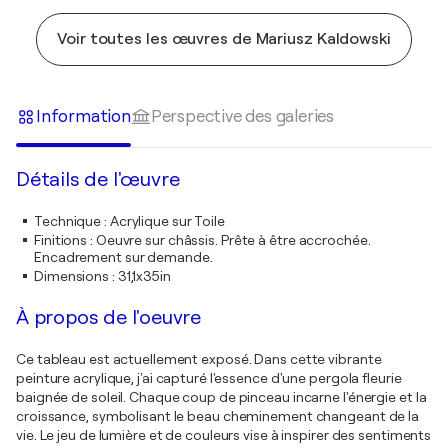
Voir toutes les œuvres de Mariusz Kaldowski
Information
Perspective des galeries
Détails de l'œuvre
Technique
:
Acrylique sur Toile
Finitions
:
Oeuvre sur châssis. Prête à être accrochée.
Encadrement sur demande.
Dimensions
:
31,1x35in
À propos de l'oeuvre
Ce tableau est actuellement exposé. Dans cette vibrante
peinture acrylique, j'ai capturé l'essence d'une pergola fleurie
baignée de soleil. Chaque coup de pinceau incarne l'énergie et la
croissance, symbolisant le beau cheminement changeant de la
vie. Le jeu de lumière et de couleurs vise à inspirer des sentiments