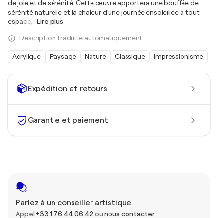
de joie et de sérénité. Cette œuvre apportera une bouffée de
sérénité naturelle et la chaleur d'une journée ensoleillée à tout
espace,
…
Lire plus
Description traduite automatiquement.
Acrylique
Paysage
Nature
Classique
Impressionisme
Expédition et retours
Garantie et paiement
Parlez à un conseiller artistique
Appel
+33 1 76 44 06 42
ou
nous contacter