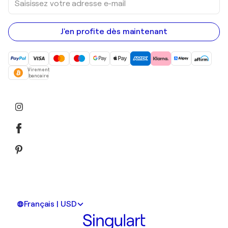
votre
adresse
e-
mail
J'en profite dès maintenant
Virement
bancaire
Français | USD