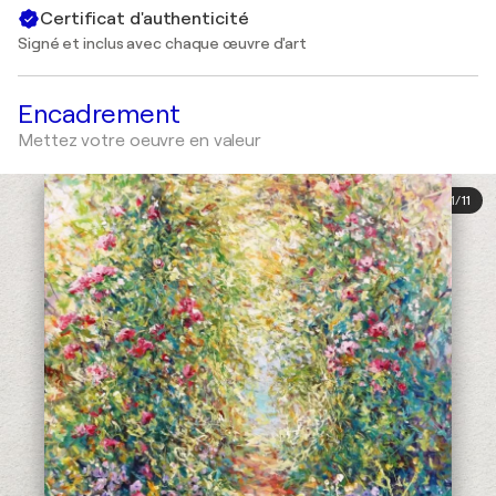
Certificat d'authenticité
Signé et inclus avec chaque œuvre d'art
Encadrement
Mettez votre oeuvre en valeur
1
/
11