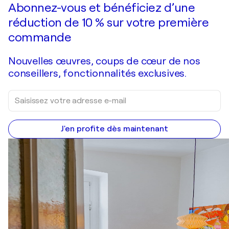
Abonnez-vous et bénéficiez d’une
réduction de 10 % sur votre première
commande
Nouvelles œuvres, coups de cœur de nos
conseillers, fonctionnalités exclusives.
J'en profite dès maintenant