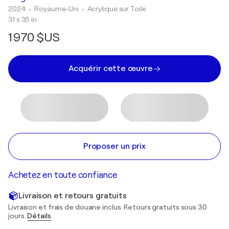
2024
• Royaume-Uni
•
Acrylique sur Toile
31 x 35 in
1 970 $US
Acquérir cette œuvre
Proposer un prix
Achetez en toute confiance
Livraison et retours gratuits
Livraison et frais de douane inclus. Retours gratuits sous 30
jours.
Détails