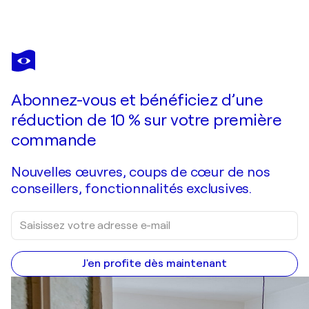
MARJAN FAHIMI
Il Passaggio
8 120 $US
Faire une offre
Acquérir
Abonnez-vous et bénéficiez d’une
réduction de 10 % sur votre première
commande
Nouvelles œuvres, coups de cœur de nos
conseillers, fonctionnalités exclusives.
J'en profite dès maintenant