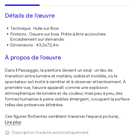
Détails de l'œuvre
Technique
:
Huile sur Bois
Finitions
:
Oeuvre sur bois. Prête à être accrochée.
Encadrement sur demande.
Dimensions
:
43,3x72,4in
À propos de l'oeuvre
Dans Il Passaggio, la peinture devient un seuil : un lieu de
transition entre lumière et matière, visible et invisible, où le
spectateur est invité à s'arrêter et à observer attentivement. À
première vue, l'œuvre apparaît comme une explosion
atmosphérique de lumière et de couleur, mais peu à peu, des
formes humaines à peine visibles émergent, occupant la surface
telles des présences éthérées.
Ces figures flottantes semblent traverser l'espace pictural,
…
Lire plus
Description traduite automatiquement.