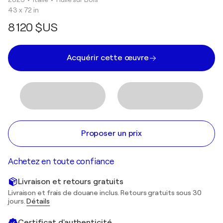
43 x 72 in
8 120 $US
Acquérir cette œuvre
Proposer un prix
Achetez en toute confiance
Livraison et retours gratuits
Livraison et frais de douane inclus. Retours gratuits sous 30
jours.
Détails
Certificat d'authenticité