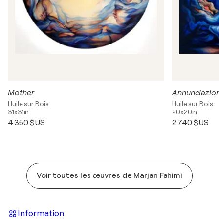
Mother
Annunciazio
Huile sur Bois
Huile sur Bois
31x31in
20x20in
4 350 $US
2 740 $US
Voir toutes les œuvres de Marjan Fahimi
Information