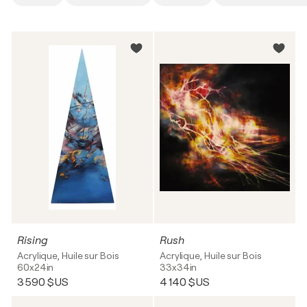
Rising
Rush
Acrylique, Huile sur Bois
Acrylique, Huile sur Bois
60x24in
33x34in
3 590 $US
4 140 $US