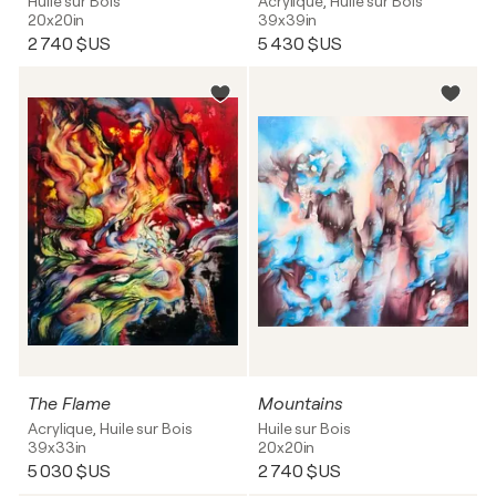
Huile sur Bois
Acrylique, Huile sur Bois
20x20in
39x39in
2 740 $US
5 430 $US
The Flame
Mountains
Acrylique, Huile sur Bois
Huile sur Bois
39x33in
20x20in
5 030 $US
2 740 $US