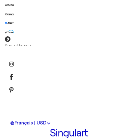
Virement bancaire
Français | USD