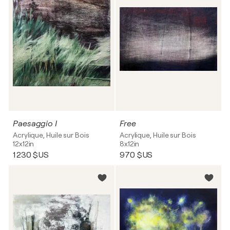
Paesaggio I
Free
Acrylique, Huile sur Bois
Acrylique, Huile sur Bois
12x12in
8x12in
1 230 $US
970 $US