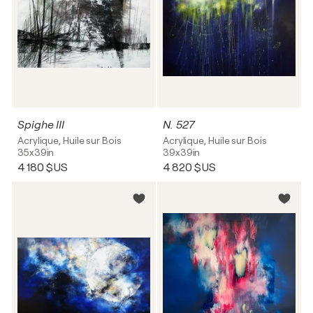
Spighe III
N. 527
Acrylique, Huile sur Bois
Acrylique, Huile sur Bois
35x39in
39x39in
4 180 $US
4 820 $US