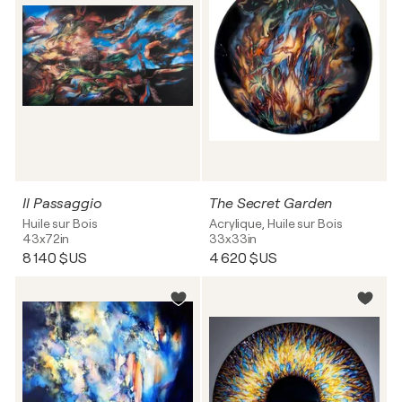
Il Passaggio
The Secret Garden
Huile sur Bois
Acrylique, Huile sur Bois
43x72in
33x33in
8 140 $US
4 620 $US