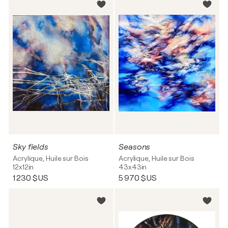
Sky fields
Seasons
Acrylique, Huile sur Bois
Acrylique, Huile sur Bois
12x12in
43x43in
1 230 $US
5 970 $US