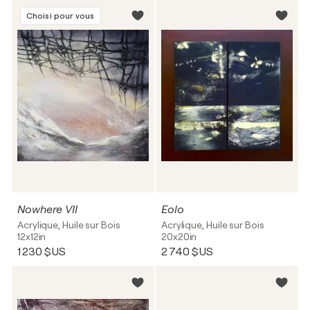
Choisi pour vous
Nowhere VII
Eolo
Acrylique, Huile sur Bois
Acrylique, Huile sur Bois
12x12in
20x20in
1 230 $US
2 740 $US