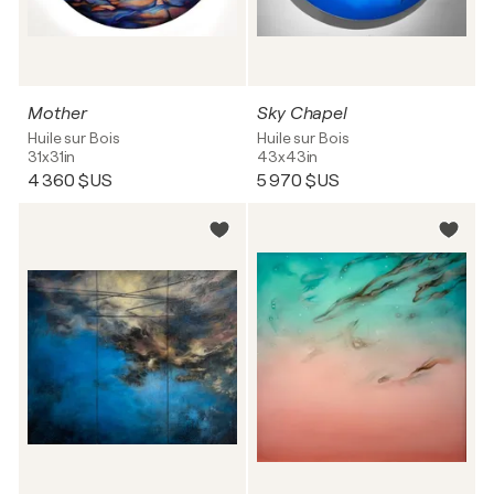
Mother
Sky Chapel
Huile sur Bois
Huile sur Bois
31x31in
43x43in
4 360 $US
5 970 $US