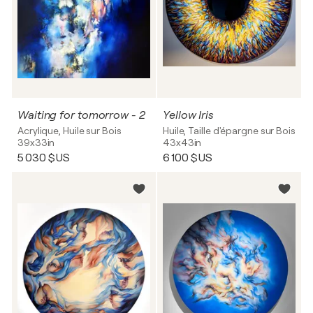
Waiting for tomorrow - 2
Yellow Iris
Acrylique, Huile sur Bois
Huile, Taille d'épargne sur Bois
39x33in
43x43in
5 030 $US
6 100 $US