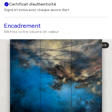
Certificat d'authenticité
Signé et inclus avec chaque œuvre d'art
Encadrement
Mettez votre oeuvre en valeur
1
/
11