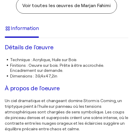
Voir toutes les œuvres de Marjan Fahimi
Information
Détails de l'œuvre
Technique
:
Acrylique, Huile sur Bois
Finitions
:
Oeuvre sur bois. Prête à être accrochée.
Encadrement sur demande.
Dimensions
:
39,4x47,2in
À propos de l'oeuvre
Un ciel dramatique et changeant domine Storm is Coming, un
triptyque peint à l'huile sur panneau où les tensions
atmosphériques sont chargées de sens symbolique. Les coups
de pinceau denses et superposés créent une scène intense, où le
contraste entre les nuages orageux et les éclaircies suggère un
équilibre précaire entre chaos et calme.