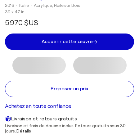
2016
• Italie
•
Acrylique, Huile sur Bois
39 x 47 in
5 970 $US
Acquérir cette œuvre
Proposer un prix
Achetez en toute confiance
Livraison et retours gratuits
Livraison et frais de douane inclus. Retours gratuits sous 30
jours.
Détails