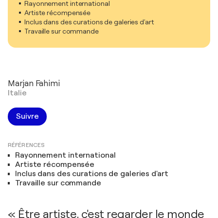
Rayonnement international
Artiste récompensée
Inclus dans des curations de galeries d'art
Travaille sur commande
Marjan Fahimi
Italie
Suivre
RÉFÉRENCES
Rayonnement international
Artiste récompensée
Inclus dans des curations de galeries d'art
Travaille sur commande
« Être artiste, c'est regarder le monde