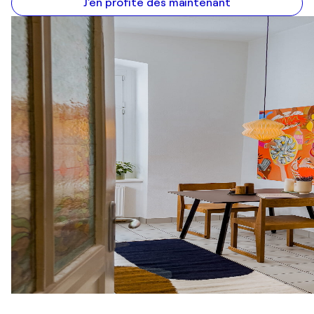
J'en profite dès maintenant