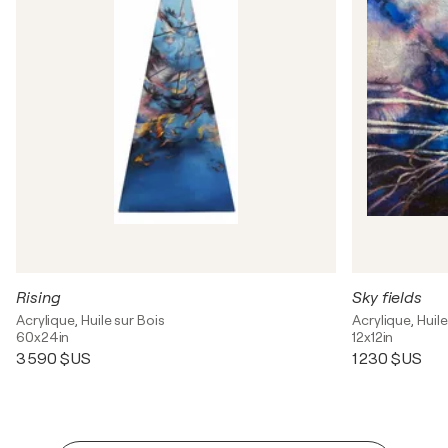
Rising
Sky fields
Acrylique, Huile sur Bois
Acrylique, Huile
60x24in
12x12in
3 590 $US
1 230 $US