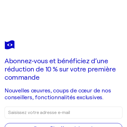
MARJAN FAHIMI
Storm is coming
5 970 $US
Faire une offre
Acquérir
Abonnez-vous et bénéficiez d’une
réduction de 10 % sur votre première
commande
Nouvelles œuvres, coups de cœur de nos
conseillers, fonctionnalités exclusives.