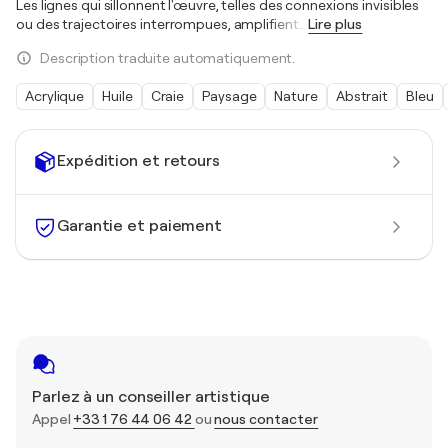
Les lignes qui sillonnent l'œuvre, telles des connexions invisibles
ou des trajectoires interrompues, amplifient
…
Lire plus
Description traduite automatiquement.
Acrylique
Huile
Craie
Paysage
Nature
Abstrait
Bleu
Expédition et retours
Garantie et paiement
Parlez à un conseiller artistique
Appel
+33 1 76 44 06 42
ou
nous contacter