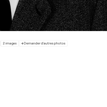
2 images
Demander d'autres photos