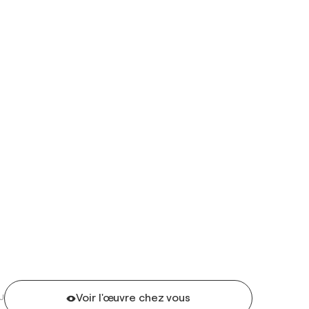
Voir l'œuvre chez vous
U