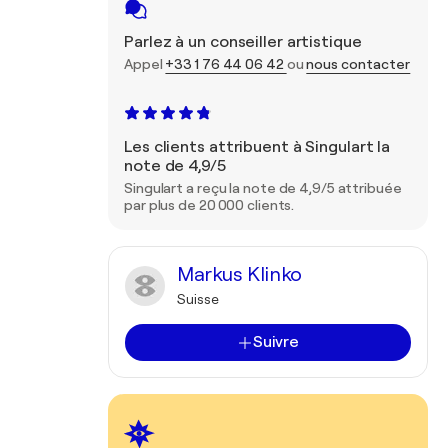
Parlez à un conseiller artistique
Appel
+33 1 76 44 06 42
ou
nous contacter
Les clients attribuent à Singulart la
note de 4,9/5
Singulart a reçu la note de 4,9/5 attribuée
par plus de 20 000 clients.
Markus Klinko
Suisse
Suivre