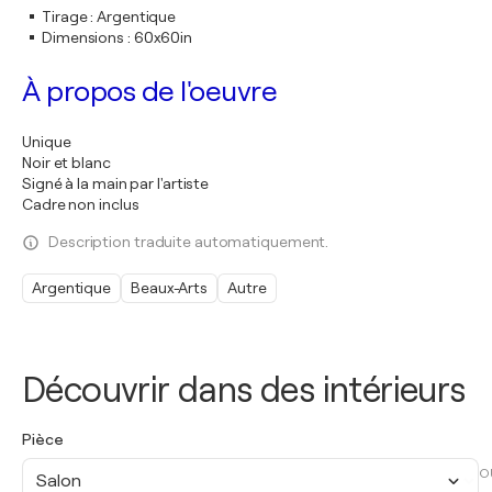
Tirage
:
Argentique
Dimensions
:
60x60in
À propos de l'oeuvre
Unique
Noir et blanc
Signé à la main par l'artiste
Cadre non inclus
Description traduite automatiquement.
Argentique
Beaux-Arts
Autre
Découvrir dans des intérieurs
Pièce
O
Salon