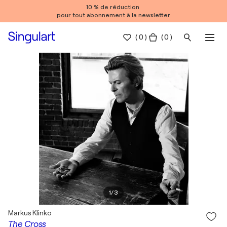
10 % de réduction
pour tout abonnement à la newsletter
(
0
)
( 0 )
1
/
3
Markus Klinko
The Cross