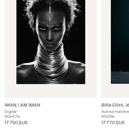
IMAN, I AM IMAN
Billie Eilish,
Digital
Autres matière
60x47in
60x51in
17 750 $US
17 770 $US