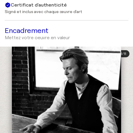
Certificat d'authenticité
Signé et inclus avec chaque œuvre d'art
Encadrement
Mettez votre oeuvre en valeur
1
/
11