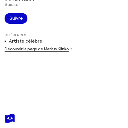
Suisse
Suivre
RÉFÉRENCES
Artiste célèbre
Découvrir la page de Markus Klinko
MARKUS KLINKO
The Cross
8 000 $US