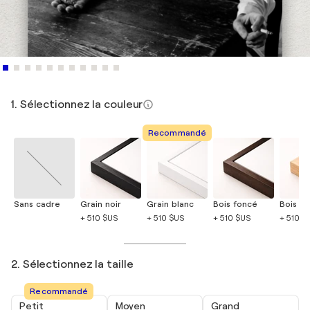
1. Sélectionnez la couleur
Recommandé
Sans cadre
Grain noir
Grain blanc
Bois foncé
Bois cla
+ 510 $US
+ 510 $US
+ 510 $US
+ 510 $
2. Sélectionnez la taille
Recommandé
Petit
Moyen
Grand