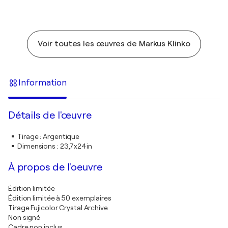
Voir toutes les œuvres de Markus Klinko
Information
Détails de l'œuvre
Tirage
:
Argentique
Dimensions
:
23,7x24in
À propos de l'oeuvre
Édition limitée
Édition limitée à 50 exemplaires
Tirage Fujicolor Crystal Archive
Non signé
Cadre non inclus