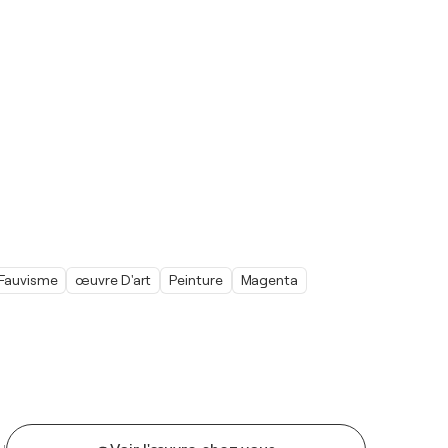
Fauvisme
œuvre D'art
Peinture
Magenta