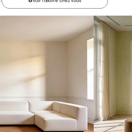
Voir l'œuvre chez vous
U