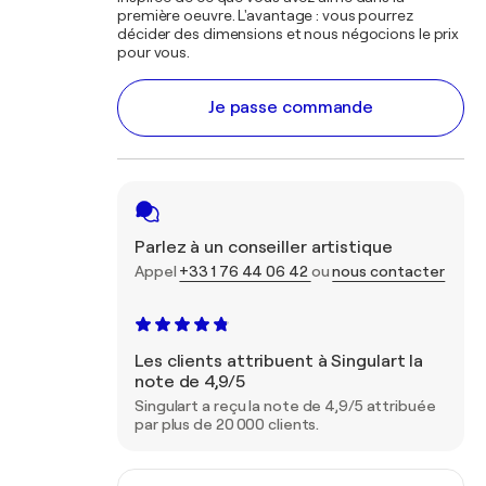
première oeuvre. L'avantage : vous pourrez
décider des dimensions et nous négocions le prix
pour vous.
Je passe commande
Parlez à un conseiller artistique
Appel
+33 1 76 44 06 42
ou
nous contacter
Les clients attribuent à Singulart la
note de 4,9/5
Singulart a reçu la note de 4,9/5 attribuée
par plus de 20 000 clients.