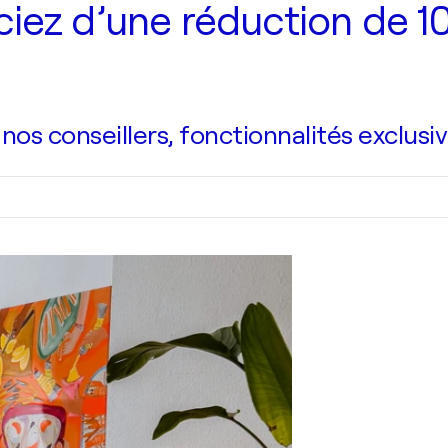
iez d’une réduction de 10
s conseillers, fonctionnalités exclusiv