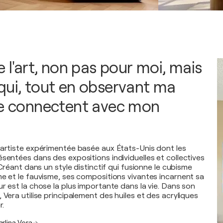
e l'art, non pas pour moi, mais
qui, tout en observant ma
se connectent avec mon
 artiste expérimentée basée aux États-Unis dont les
ésentées dans des expositions individuelles et collectives
. Créant dans un style distinctif qui fusionne le cubisme
me et le fauvisme, ses compositions vivantes incarnent sa
r est la chose la plus importante dans la vie. Dans son
 Vera utilise principalement des huiles et des acryliques
r.
rlina Vera