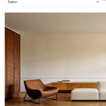
O
Salon