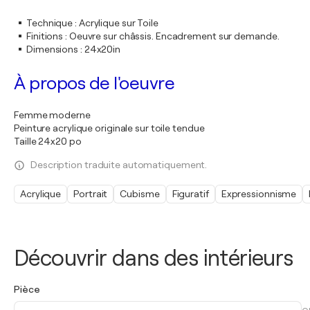
Technique
:
Acrylique sur Toile
Finitions
:
Oeuvre sur châssis. Encadrement sur demande.
Dimensions
:
24x20in
À propos de l'oeuvre
Femme moderne
Peinture acrylique originale sur toile tendue
Taille 24x20 po
Description traduite automatiquement.
Acrylique
Portrait
Cubisme
Figuratif
Expressionnisme
Découvrir dans des intérieurs
Pièce