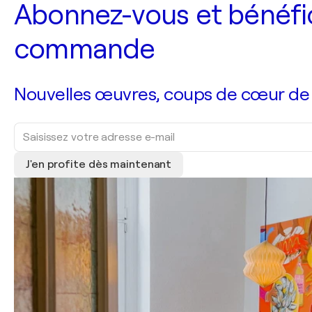
Abonnez-vous et bénéfic
commande
Nouvelles œuvres, coups de cœur de no
J'en profite dès maintenant