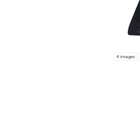
4 images