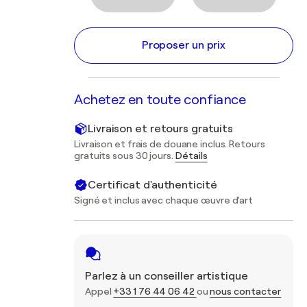
Proposer un prix
Achetez en toute confiance
Livraison et retours gratuits
Livraison et frais de douane inclus. Retours
gratuits sous 30 jours.
Détails
Certificat d'authenticité
Signé et inclus avec chaque œuvre d'art
Parlez à un conseiller artistique
Appel
+33 1 76 44 06 42
ou
nous contacter