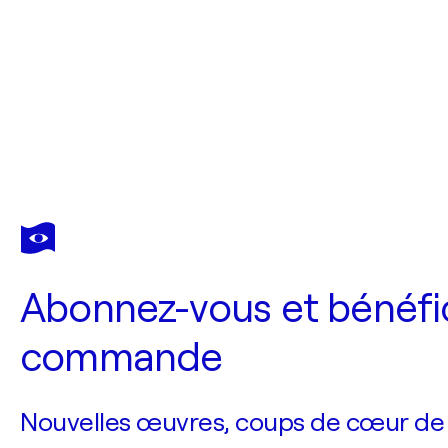
Abonnez-vous et bénéfic
commande
Nouvelles œuvres, coups de cœur de no