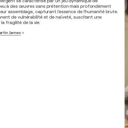
mergent se caractérise par un jeu dynamique de
lieu à des œuvres sans prétention mais profondément
 leur assemblage, capturant l'essence de l'humanité brute.
nent de vulnérabilité et de naïveté, suscitant une
la fragilité de la vie.
artin James