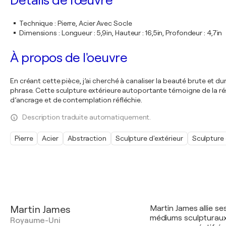
Détails de l'œuvre
Technique
:
Pierre, Acier Avec Socle
Dimensions
:
Longueur : 5,9in, Hauteur : 16,5in, Profondeur : 4,7in
À propos de l'oeuvre
En créant cette pièce, j’ai cherché à canaliser la beauté brute et
phrase. Cette sculpture extérieure autoportante témoigne de la ré
d’ancrage et de contemplation réfléchie.
Description traduite automatiquement.
Pierre
Acier
Abstraction
Sculpture d'extérieur
Sculpture 
Martin James
Martin James allie s
médiums sculpturaux,
Royaume-Uni