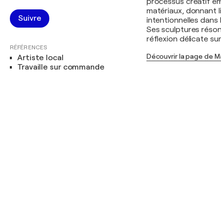
processus créatif é
matériaux, donnant 
Suivre
intentionnelles dans
Ses sculptures réson
réflexion délicate sur 
RÉFÉRENCES
Découvrir la page de M
Artiste local
Travaille sur commande