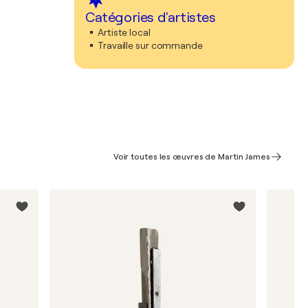
Catégories d'artistes
Artiste local
Travaille sur commande
Voir toutes les œuvres de Martin James