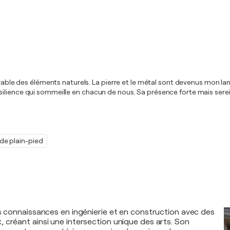
 durable des éléments naturels. La pierre et le métal sont devenus mon 
silience qui sommeille en chacun de nous. Sa présence forte mais sere
de plain-pied
es connaissances en ingénierie et en construction avec des
 créant ainsi une intersection unique des arts. Son