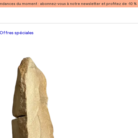
endances du moment :
abonnez-vous à notre newsletter et profitez de -10 
Offres spéciales