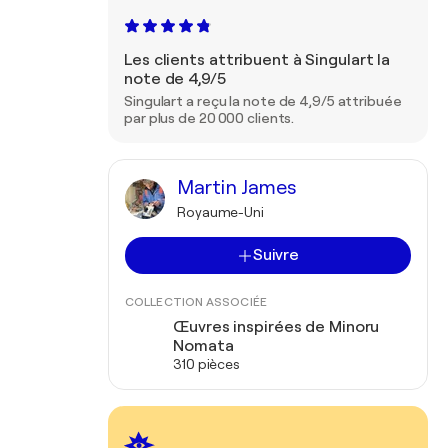
Les clients attribuent à Singulart la
note de 4,9/5
Singulart a reçu la note de 4,9/5 attribuée
par plus de 20 000 clients.
Martin James
Royaume-Uni
Suivre
COLLECTION ASSOCIÉE
Œuvres inspirées de Minoru
Nomata
310 pièces