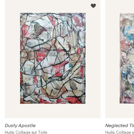
Dusty Apostle
Neglected T
Huile, Collage sur Toile
Huile, Collage s