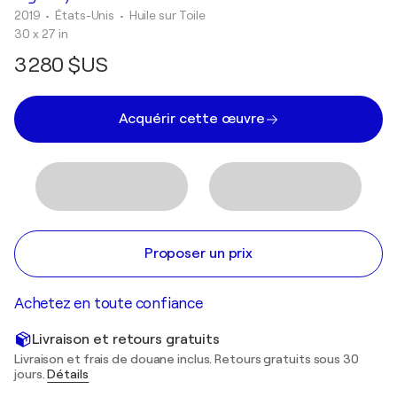
2019
• États-Unis
•
Huile sur Toile
30 x 27 in
3 280 $US
Acquérir cette œuvre
Proposer un prix
Achetez en toute confiance
Livraison et retours gratuits
Livraison et frais de douane inclus. Retours gratuits sous 30
jours.
Détails