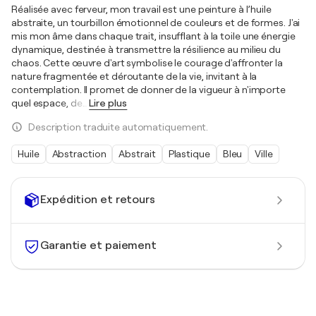
Réalisée avec ferveur, mon travail est une peinture à l’huile
abstraite, un tourbillon émotionnel de couleurs et de formes. J'ai
mis mon âme dans chaque trait, insufflant à la toile une énergie
dynamique, destinée à transmettre la résilience au milieu du
chaos. Cette œuvre d'art symbolise le courage d'affronter la
nature fragmentée et déroutante de la vie, invitant à la
contemplation. Il promet de donner de la vigueur à n'importe
quel espace, de
…
Lire plus
Description traduite automatiquement.
Huile
Abstraction
Abstrait
Plastique
Bleu
Ville
Expédition et retours
Garantie et paiement