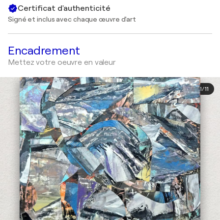
Certificat d'authenticité
Signé et inclus avec chaque œuvre d'art
Encadrement
Mettez votre oeuvre en valeur
1
/
11