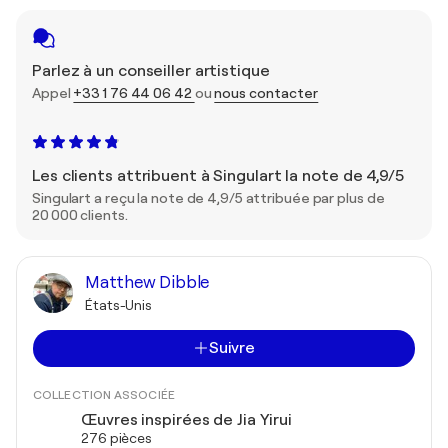
Parlez à un conseiller artistique
Appel
+33 1 76 44 06 42
ou
nous contacter
Les clients attribuent à Singulart la note de 4,9/5
Singulart a reçu la note de 4,9/5 attribuée par plus de
20 000 clients.
Matthew Dibble
États-Unis
Suivre
COLLECTION ASSOCIÉE
Œuvres inspirées de Jia Yirui
276 pièces