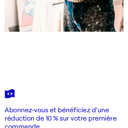
MATTHEW DIBBLE
Highway Lion
3 280 $US
Faire une offre
Acquérir
Abonnez-vous et bénéficiez d’une
réduction de 10 % sur votre première
commande