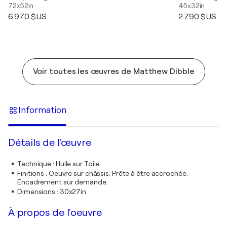
72x52in
45x32in
6 970 $US
2 790 $US
Voir toutes les œuvres de Matthew Dibble
Information
Détails de l'œuvre
Technique
:
Huile sur Toile
Finitions
:
Oeuvre sur châssis. Prête à être accrochée.
Encadrement sur demande.
Dimensions
:
30x27in
À propos de l'oeuvre