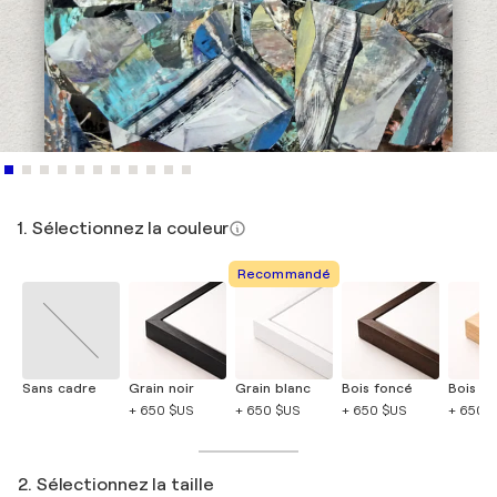
1. Sélectionnez la couleur
Recommandé
Sans cadre
Grain noir
Grain blanc
Bois foncé
Bois cla
+ 650 $US
+ 650 $US
+ 650 $US
+ 650 
2. Sélectionnez la taille