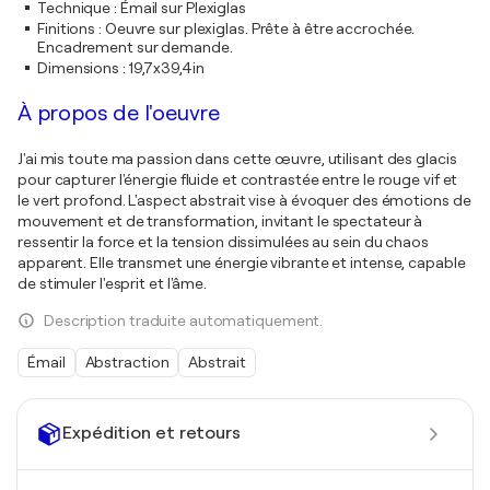
Technique
:
Émail sur Plexiglas
Finitions
:
Oeuvre sur plexiglas. Prête à être accrochée.
Encadrement sur demande.
Dimensions
:
19,7x39,4in
À propos de l'oeuvre
J'ai mis toute ma passion dans cette œuvre, utilisant des glacis
pour capturer l'énergie fluide et contrastée entre le rouge vif et
le vert profond. L'aspect abstrait vise à évoquer des émotions de
mouvement et de transformation, invitant le spectateur à
ressentir la force et la tension dissimulées au sein du chaos
apparent. Elle transmet une énergie vibrante et intense, capable
de stimuler l'esprit et l'âme.
Description traduite automatiquement.
Émail
Abstraction
Abstrait
Expédition et retours