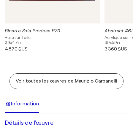
Binari a Zola Predosa P79
Abstract #61
Huile sur Toile
Acrylique sur T
39x47in
39x59in
4 870 $US
3 360 $US
Voir toutes les œuvres de Maurizio Carpanelli
Information
Détails de l'œuvre