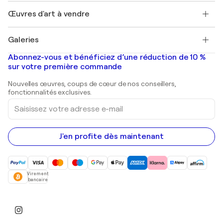
Emplois
+33 1 76 44 06 42
Henri Matisse
Découvrez une sélection d'art original
Œuvres d'art à vendre
Marc Chagall
Pablo Picasso
Tableaux à vendre
Salvador Dalí
Galeries
Tableaux abstraits à vendre
Banksy
Peintures à l'huile
Mr. Brainwash
Galeries d'art en France
Abonnez-vous et bénéficiez d’une réduction de 10 %
Peintures de paysage
Shepard Fairey
Galeries d'art en Belgique
sur votre première commande
Estampes
Sculptures
Nouvelles œuvres, coups de cœur de nos conseillers,
Peintures acryliques
fonctionnalités exclusives.
Saisissez
votre
adresse
e-
mail
J'en profite dès maintenant
Virement
bancaire