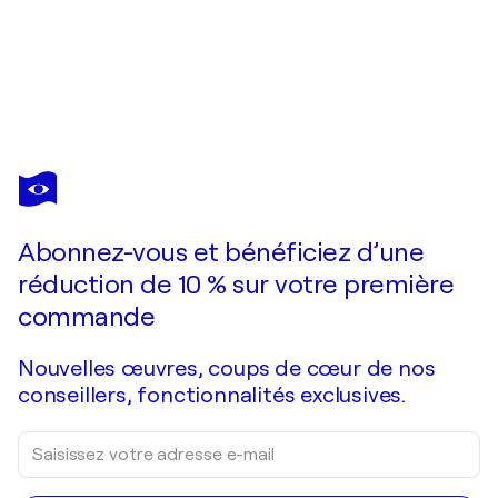
MAURIZIO CARPANELLI
Abstract #537
1 350 $US
Faire une offre
Acquérir
Abonnez-vous et bénéficiez d’une
réduction de 10 % sur votre première
commande
Nouvelles œuvres, coups de cœur de nos
conseillers, fonctionnalités exclusives.