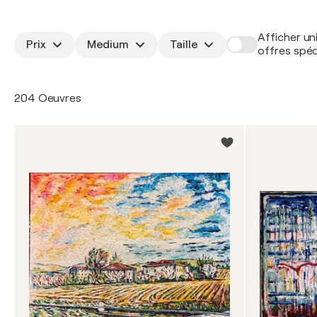
Afficher un
Prix
Medium
Taille
offres spéc
204 Oeuvres