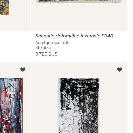
Scenario dolomitico invernale P340
Acrylique sur Toile
39x59in
3 720 $US