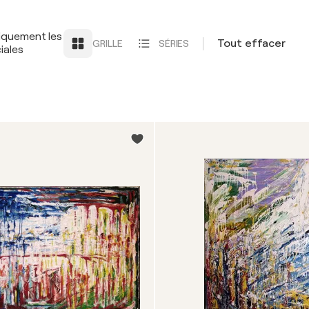
iquement les
Tout effacer
GRILLE
SÉRIES
iales