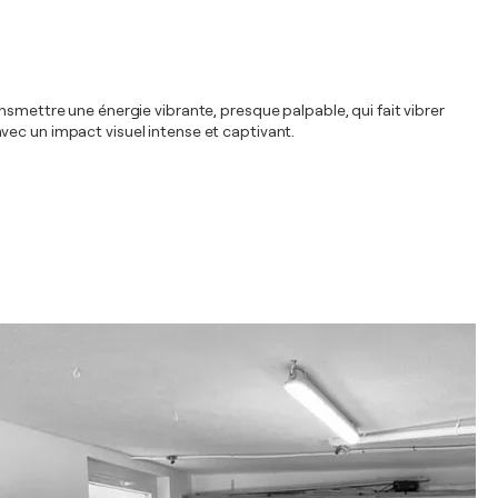
nsmettre une énergie vibrante, presque palpable, qui fait vibrer
vec un impact visuel intense et captivant.