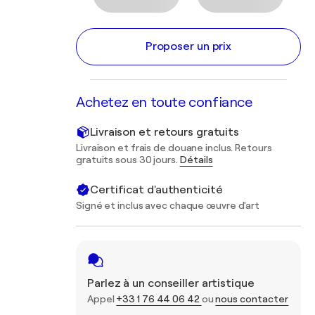
Proposer un prix
Achetez en toute confiance
Livraison et retours gratuits
Livraison et frais de douane inclus. Retours
gratuits sous 30 jours.
Détails
Certificat d'authenticité
Signé et inclus avec chaque œuvre d'art
Parlez à un conseiller artistique
Appel
+33 1 76 44 06 42
ou
nous contacter