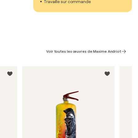
Travaille sur commande
Voir toutes les œuvres de Maxime Andriot