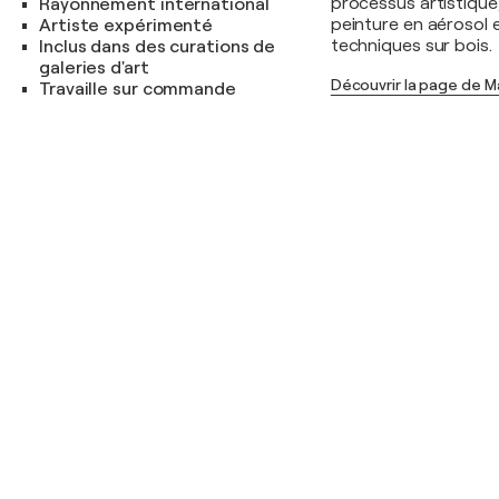
processus artistique,
Rayonnement international
peinture en aérosol 
Artiste expérimenté
techniques sur bois.
Inclus dans des curations de
galeries d'art
Découvrir la page de M
Travaille sur commande