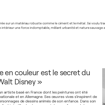
rée sur un matériau robuste comme le ciment et le métal. J'ai voulu tra
e intérieur une force indomptable, mêlant urbanité et nature sauvage a
ie en couleur est le secret du
Walt Disney »
n artiste basé en France dont les peintures ont été
nationale et en Allemagne. Ses œuvres vives s'inspirent de
 personnages de dessins animés de son enfance. Dans son