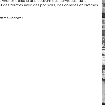
 Andriot utilise le plus souvent des acryliques, de la
et des feutres avec des pochoirs, des collages et diverses
axime Andriot