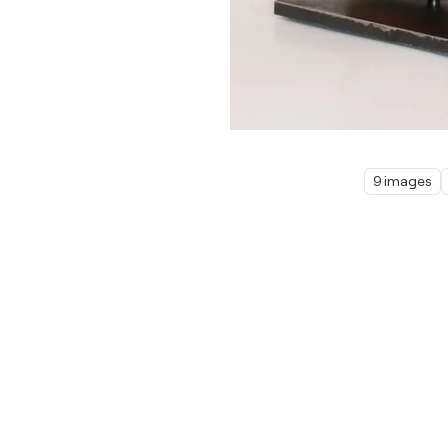
9 images