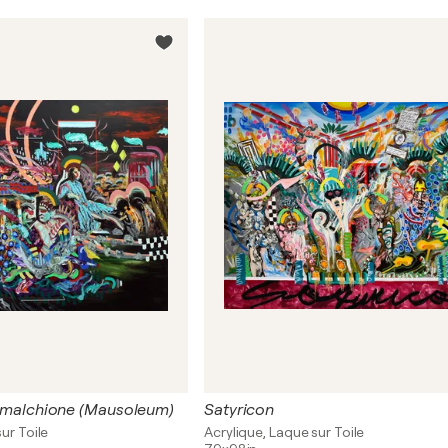
Trimalchione (Mausoleum)
Satyricon
ur Toile
Acrylique, Laque sur Toile