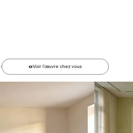
Voir l'œuvre chez vous
U