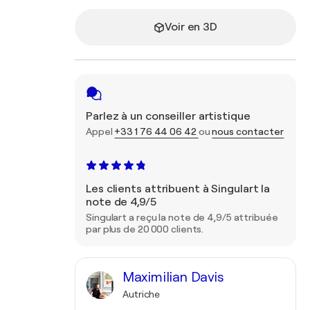
Voir en 3D
Parlez à un conseiller artistique
Appel
+33 1 76 44 06 42
ou
nous contacter
Les clients attribuent à Singulart la
note de 4,9/5
Singulart a reçu la note de 4,9/5 attribuée
par plus de 20 000 clients.
Maximilian Davis
Autriche