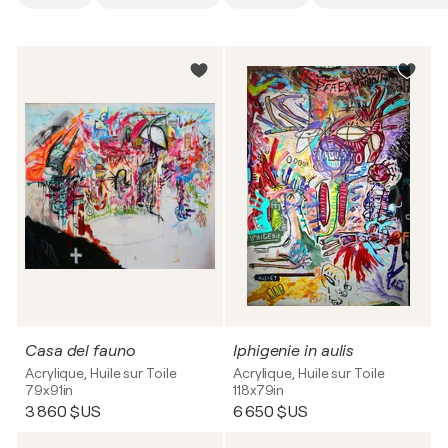
Casa del fauno
Iphigenie in aulis
Acrylique, Huile sur Toile
Acrylique, Huile sur Toile
79x91in
118x79in
3 860 $US
6 650 $US