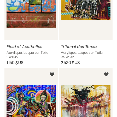
Field of Aesthetics
Tribunal des Tomak
Acrylique, Laque sur Toile
Acrylique, Laque sur Toile
16x16in
39x59in
1 150 $US
2 520 $US