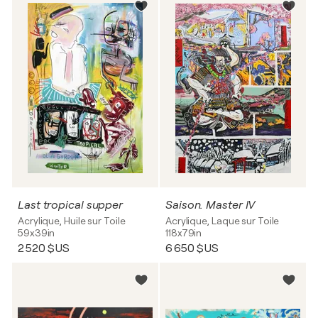
Last tropical supper
Saison. Master IV
Acrylique, Huile sur Toile
Acrylique, Laque sur Toile
59x39in
118x79in
2 520 $US
6 650 $US