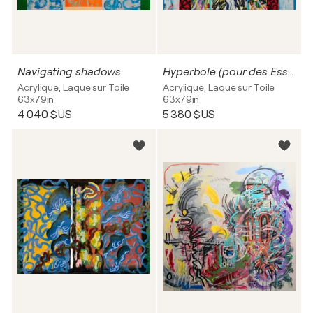
Navigating shadows
Hyperbole (pour des Esseintes)
Acrylique, Laque sur Toile
Acrylique, Laque sur Toile
63x79in
63x79in
4 040 $US
5 380 $US