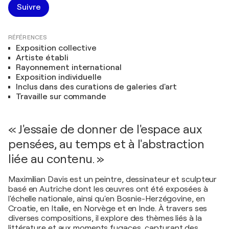
Suivre
RÉFÉRENCES
Exposition collective
Artiste établi
Rayonnement international
Exposition individuelle
Inclus dans des curations de galeries d'art
Travaille sur commande
« J'essaie de donner de l'espace aux
pensées, au temps et à l'abstraction
liée au contenu. »
Maximilian Davis est un peintre, dessinateur et sculpteur
basé en Autriche dont les œuvres ont été exposées à
l'échelle nationale, ainsi qu'en Bosnie-Herzégovine, en
Croatie, en Italie, en Norvège et en Inde. À travers ses
diverses compositions, il explore des thèmes liés à la
littérature et aux moments fugaces, capturant des