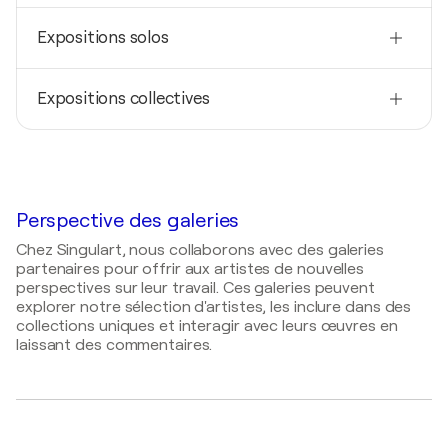
Nationalité
Expositions solos
Autriche
Né(e) en
2023
1990
Expositions collectives
Thoughtscapes / Gallery Durand & Moreau - Paris,
France
Techniques
2023
Peintre, Dessinateur, Sculpteur
2023
The last party / Steiermarkhof, Graz, Österreich -
Cathay / Santa María de Sigüenza - Sigüenza,
Graz, Autriche
Espagne
2023
Perspective des galeries
2023
Centrum Künstlerbund / Galerie Centrum Graz -
SATYRICON / Cuntra - Graz, Autriche
Chez Singulart, nous collaborons avec des galeries
Graz, Autriche
partenaires pour offrir aux artistes de nouvelles
2022
2022
perspectives sur leur travail. Ces galeries peuvent
Solidary-Arte / Steiermarkhof, Graz, Österreich -
explorer notre sélection d'artistes, les inclure dans des
Künstlerhof Schau / Steiermarkhof, Graz,
Graz, Autriche
collections uniques et interagir avec leurs œuvres en
Österreich - Graz, Autriche
laissant des commentaires.
2021
2021
Apaurusheya / इंटरनेट - Varanasi, Inde
Kunstpavillon / Messe Graz - Graz, Autriche
2021
2021
Material Sublime / Nidingr - Oslo, Norvège
Evolution / Schloss St. Martin - Graz, Autriche