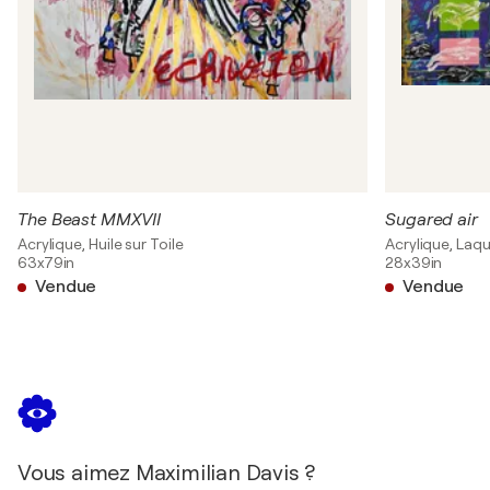
The Beast MMXVII
Sugared air
Acrylique, Huile sur Toile
Acrylique, Laqu
63x79in
28x39in
Vendue
Vendue
Vous aimez Maximilian Davis ?