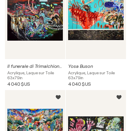
Il funerale di Trimalchione (Mausoleum)
Yosa Buson
Acrylique, Laque sur Toile
Acrylique, Laque sur Toile
63x79in
63x79in
4 040 $US
4 040 $US