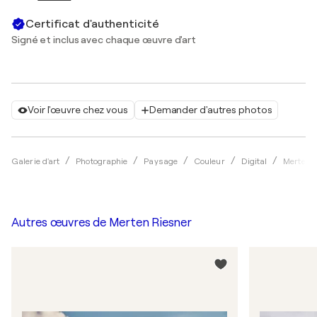
Certificat d'authenticité
Signé et inclus avec chaque œuvre d'art
Voir l'œuvre chez vous
Demander d'autres photos
Galerie d'art
Photographie
Paysage
Couleur
Digital
Merten 
Autres œuvres de
Merten Riesner