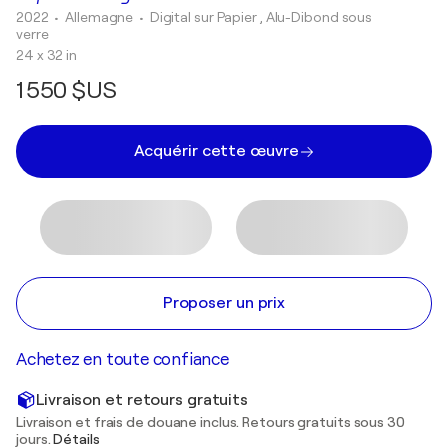
2022
• Allemagne
•
Digital sur Papier , Alu-Dibond sous
verre
24 x 32 in
1 550 $US
Acquérir cette œuvre
Proposer un prix
Achetez en toute confiance
Livraison et retours gratuits
Livraison et frais de douane inclus. Retours gratuits sous 30
jours.
Détails