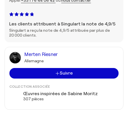
Appel
+33 1 76 44 06 42
ou
nous contacter
Les clients attribuent à Singulart la note de 4,9/5
Singulart a reçu la note de 4,9/5 attribuée par plus de
20 000 clients.
Merten Riesner
Allemagne
Suivre
COLLECTION ASSOCIÉE
Œuvres inspirées de Sabine Moritz
307 pièces