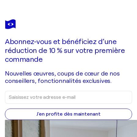
MERTEN RIESNER
st. peter ording düne I
1 550 $US
Faire une offre
Acquérir
Abonnez-vous et bénéficiez d’une
réduction de 10 % sur votre première
commande
Nouvelles œuvres, coups de cœur de nos
conseillers, fonctionnalités exclusives.
J'en profite dès maintenant