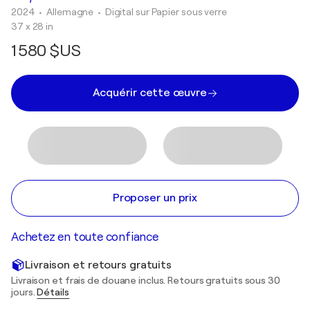
2024
• Allemagne
•
Digital sur Papier sous verre
37 x 28 in
1 580 $US
Acquérir cette œuvre
Proposer un prix
Achetez en toute confiance
Livraison et retours gratuits
Livraison et frais de douane inclus. Retours gratuits sous 30
jours.
Détails