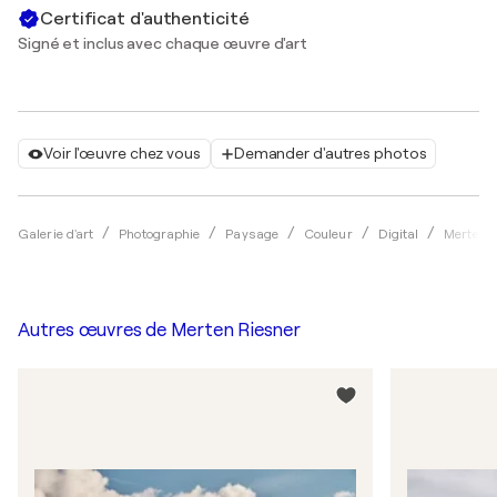
Certificat d'authenticité
Signé et inclus avec chaque œuvre d'art
Voir l'œuvre chez vous
Demander d'autres photos
Galerie d'art
Photographie
Paysage
Couleur
Digital
Merten 
Autres œuvres de
Merten Riesner