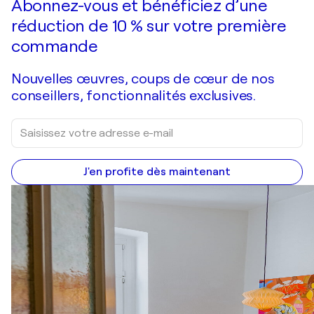
Abonnez-vous et bénéficiez d’une
réduction de 10 % sur votre première
commande
Nouvelles œuvres, coups de cœur de nos
conseillers, fonctionnalités exclusives.
J'en profite dès maintenant