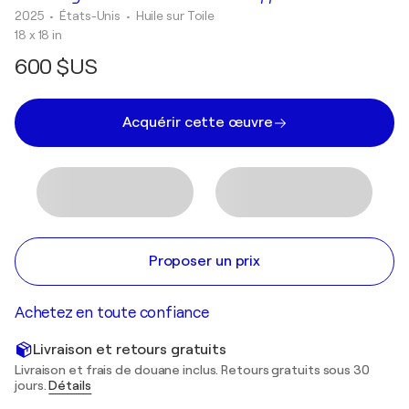
2025
• États-Unis
•
Huile sur Toile
18 x 18 in
600 $US
Acquérir cette œuvre
Proposer un prix
Achetez en toute confiance
Livraison et retours gratuits
Livraison et frais de douane inclus. Retours gratuits sous 30
jours.
Détails