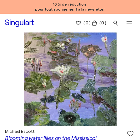
10 % de réduction
pour tout abonnement à la newsletter
(
0
)
( 0 )
1
/
2
Michael Escott
Blooming water lilies on the Mississippi