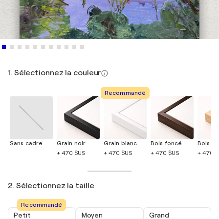
1. Sélectionnez la couleur
Recommandé
Sans cadre
Grain noir
Grain blanc
Bois foncé
Bois cla
+ 470 $US
+ 470 $US
+ 470 $US
+ 470 
2. Sélectionnez la taille
Recommandé
Petit
Moyen
Grand