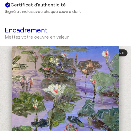
Certificat d'authenticité
Signé et inclus avec chaque œuvre d'art
Encadrement
Mettez votre oeuvre en valeur
1
/
11