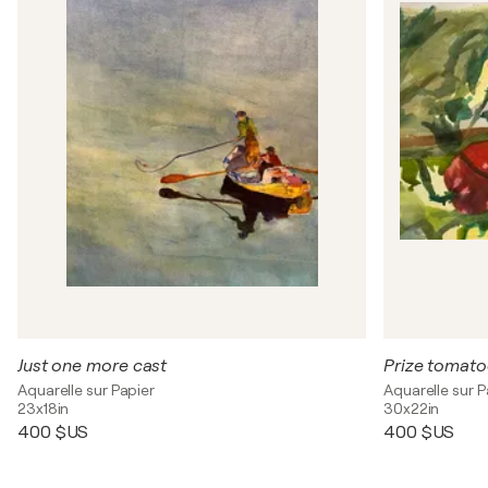
Just one more cast
Prize tomato
Aquarelle sur Papier
Aquarelle sur P
23x18in
30x22in
400 $US
400 $US