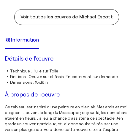
Voir toutes les œuvres de Michael Escott
Information
Détails de l'œuvre
Technique
:
Huile sur Toile
Finitions
:
Oeuvre sur châssis. Encadrement sur demande.
Dimensions
:
18x18in
À propos de l'oeuvre
Ce tableau est inspiré d'une peinture en plein air. Mes amis et moi
peignons souvent le long du Mississippi ; ce jour-là, les nénuphars
étaient en fleurs. J'ai eu la chance d'assister à ce spectacle. J'en
garde un souvenir précieux, et j'ai donc souhaité réaliser une
version plus grande. Voici donc cette nouvelle toile. J'espère