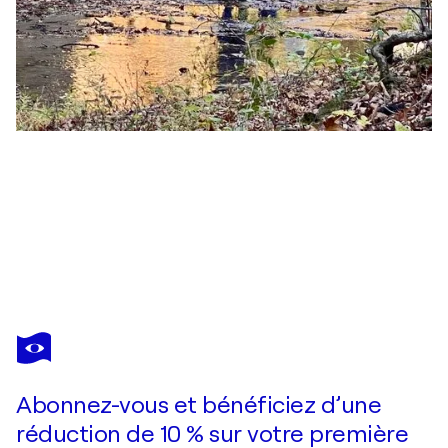
MICHAEL ESCOTT
Blooming water lilies on the Mississippi
600 $US
Faire une offre
Acquérir
Abonnez-vous et bénéficiez d’une
réduction de 10 % sur votre première