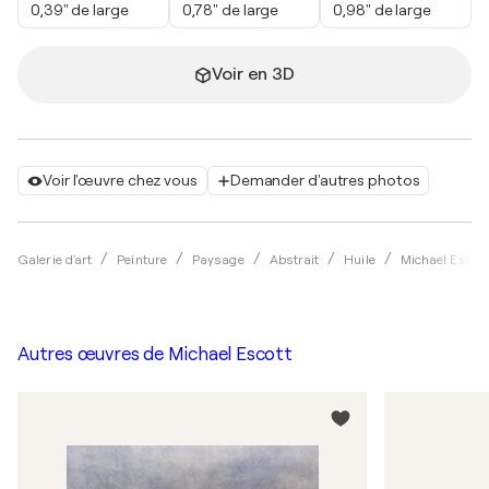
0,39" de large
0,78" de large
0,98" de large
Voir en 3D
Voir l'œuvre chez vous
Demander d'autres photos
Galerie d'art
Peinture
Paysage
Abstrait
Huile
Michael Escott
Autres œuvres de
Michael Escott