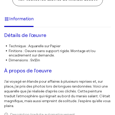
Information
Détails de l'œuvre
Technique
:
Aquarelle sur Papier
Finitions
:
Oeuvre sans support rigide. Montage et/ou
encadrement sur demande.
Dimensions
:
9x12in
À propos de l'oeuvre
J'ai voyagé en Irlande pour affaires à plusieurs reprises et, sur
place, j'ai pris des photos lors de longues randonnées. Voici une
aquarelle que j'ai réalisée d'après ces clichés. Cette peinture
traduit l'atmosphère qui régnait au bord du marais salant. C'était
magnifique, mais aussi empreint de solitude. J'espère qu'elle vous
plaira.
Description traduite automatiquement.