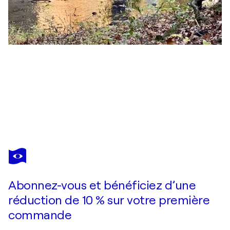
MICHAEL ESCOTT
Rowboat near salt marsh
300 $US
Faire une offre
Acquérir
Abonnez-vous et bénéficiez d’une
réduction de 10 % sur votre première
commande