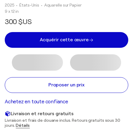
2025
• États-Unis
•
Aquarelle sur Papier
9 x 12 in
300 $US
Acquérir cette œuvre
Proposer un prix
Achetez en toute confiance
Livraison et retours gratuits
Livraison et frais de douane inclus. Retours gratuits sous 30
jours.
Détails