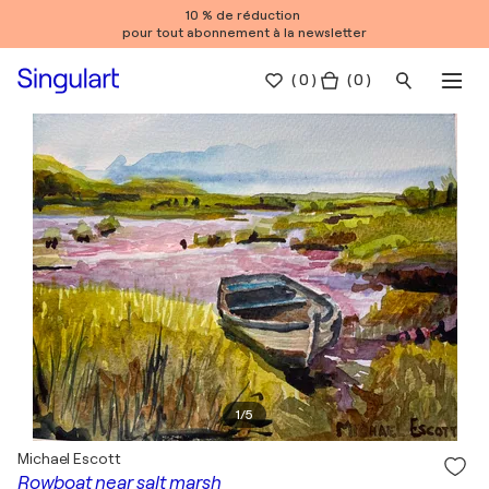
10 % de réduction
pour tout abonnement à la newsletter
(
0
)
( 0 )
1
/
5
Michael Escott
Rowboat near salt marsh