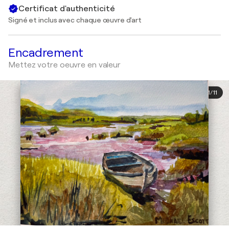
Certificat d'authenticité
Signé et inclus avec chaque œuvre d'art
Encadrement
Mettez votre oeuvre en valeur
1
/
11