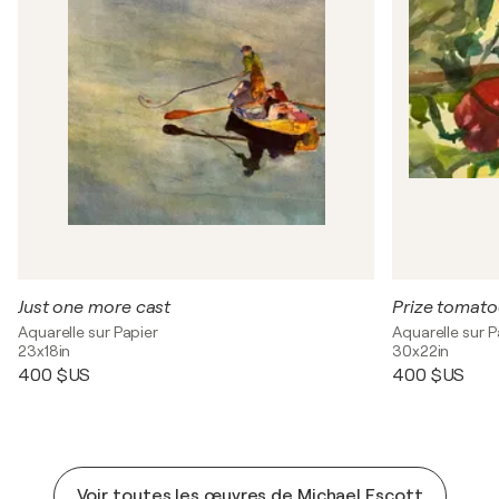
Just one more cast
Prize tomato
Aquarelle sur Papier
Aquarelle sur P
23x18in
30x22in
400 $US
400 $US
Voir toutes les œuvres de Michael Escott