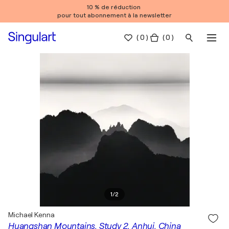
10 % de réduction
pour tout abonnement à la newsletter
(
0
)
( 0 )
1
/
2
Michael Kenna
Huangshan Mountains, Study 2, Anhui, China