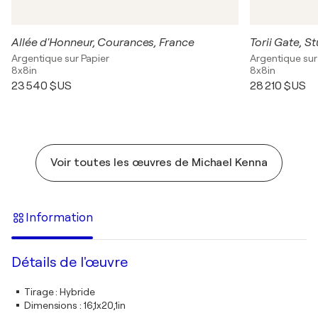
Allée d'Honneur, Courances, France
Argentique sur Papier
Argentique sur
8x8in
8x8in
23 540 $US
28 210 $US
Voir toutes les œuvres de Michael Kenna
Information
Détails de l'œuvre
Tirage
:
Hybride
Dimensions
:
16,1x20,1in