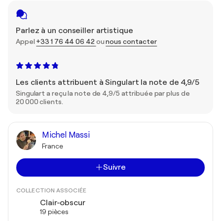
Parlez à un conseiller artistique
Appel
+33 1 76 44 06 42
ou
nous contacter
Les clients attribuent à Singulart la note de 4,9/5
Singulart a reçu la note de 4,9/5 attribuée par plus de
20 000 clients.
Michel Massi
France
Suivre
COLLECTION ASSOCIÉE
Clair-obscur
19 pièces