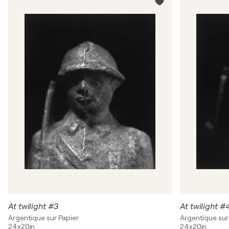
At twilight #3
At twilight #
Argentique sur Papier
Argentique sur
24x20in
24x20in