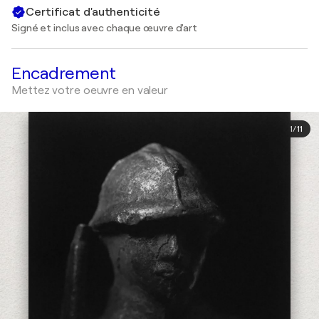
Certificat d'authenticité
Signé et inclus avec chaque œuvre d'art
Encadrement
Mettez votre oeuvre en valeur
1
/
11