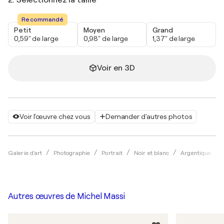
Recommandé
Petit
Moyen
Grand
0,59" de large
0,98" de large
1,37" de large
Voir en 3D
Voir l'œuvre chez vous
Demander d'autres photos
Galerie d'art
Photographie
Portrait
Noir et blanc
Argentique
Autres œuvres de
Michel Massi