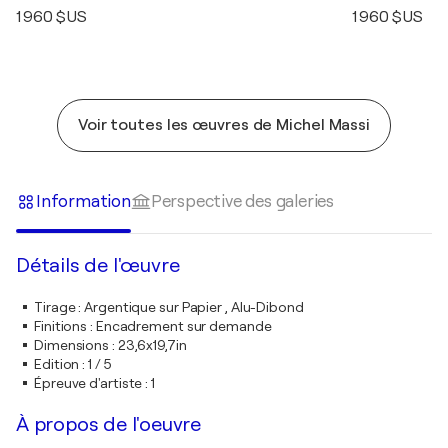
1 960 $US
1 960 $US
Voir toutes les œuvres de Michel Massi
Information
Perspective des galeries
Détails de l'œuvre
Tirage
:
Argentique sur Papier , Alu-Dibond
Finitions
:
Encadrement sur demande
Dimensions
:
23,6x19,7in
Edition
:
1 / 5
Épreuve d'artiste
:
1
À propos de l'oeuvre