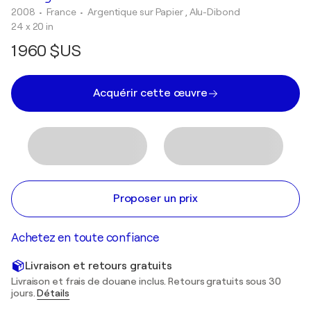
2008
• France
•
Argentique sur Papier , Alu-Dibond
24 x 20 in
1 960 $US
Acquérir cette œuvre
Proposer un prix
Achetez en toute confiance
Livraison et retours gratuits
Livraison et frais de douane inclus. Retours gratuits sous 30
jours.
Détails