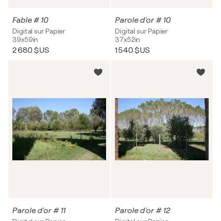
Fable # 10
Parole d'or # 10
Digital sur Papier
Digital sur Papier
39x59in
37x52in
2 680 $US
1 540 $US
Parole d'or # 11
Parole d'or # 12