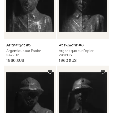
At twilight #5
At twilight #6
Argentique sur Papier
Argentique sur Papier
24x20in
24x20in
1 960 $US
1 960 $US