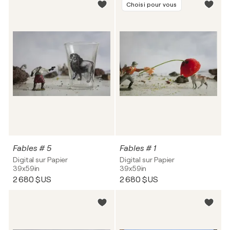
Choisi pour vous
Fables # 5
Fables # 1
Digital sur Papier
Digital sur Papier
39x59in
39x59in
2 680 $US
2 680 $US