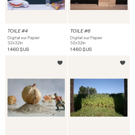
TOILE #4
TOILE #6
Digital sur Papier
Digital sur Papier
32x32in
32x32in
1 460 $US
1 460 $US