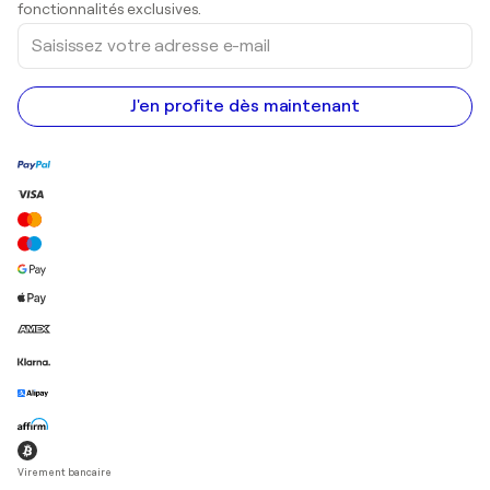
Peintures acryliques
fonctionnalités exclusives.
Saisissez
votre
adresse
e-
mail
J'en profite dès maintenant
Virement bancaire