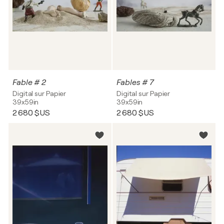
Fable # 2
Fables # 7
Digital sur Papier
Digital sur Papier
39x59in
39x59in
2 680 $US
2 680 $US