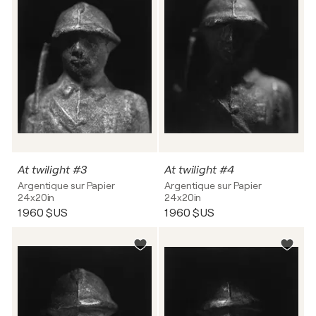
At twilight #3
At twilight #4
Argentique sur Papier
Argentique sur Papier
24x20in
24x20in
1 960 $US
1 960 $US