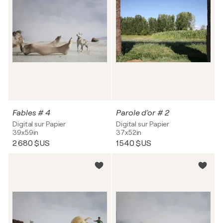
Fables # 4
Parole d'or # 2
Digital sur Papier
Digital sur Papier
39x59in
37x52in
2 680 $US
1 540 $US