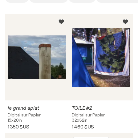
le grand aplat
TOILE #2
Digital sur Papier
Digital sur Papier
15x20in
32x32in
1 350 $US
1 460 $US