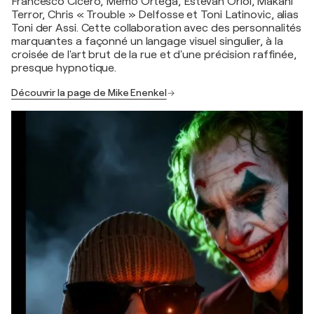
Francesco Cicero, Memo Ortega, Estevan Oriol, Makani
Terror, Chris « Trouble » Delfosse et Toni Latinovic, alias
Toni der Assi. Cette collaboration avec des personnalités
marquantes a façonné un langage visuel singulier, à la
croisée de l'art brut de la rue et d'une précision raffinée,
presque hypnotique.
Découvrir la page de Mike Enenkel