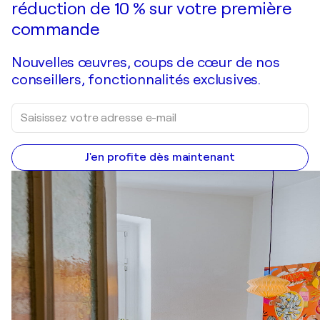
réduction de 10 % sur votre première
commande
Nouvelles œuvres, coups de cœur de nos
conseillers, fonctionnalités exclusives.
J'en profite dès maintenant