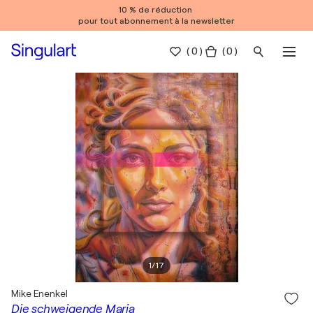
10 % de réduction
pour tout abonnement à la newsletter
(
0
)
( 0 )
1
/
17
Mike Enenkel
Die schweigende Maria