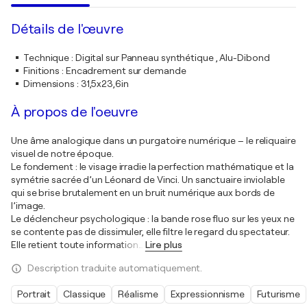
Détails de l'œuvre
Technique
:
Digital sur Panneau synthétique , Alu-Dibond
Finitions
:
Encadrement sur demande
Dimensions
:
31,5x23,6in
À propos de l'oeuvre
Une âme analogique dans un purgatoire numérique – le reliquaire
visuel de notre époque.
Le fondement : le visage irradie la perfection mathématique et la
symétrie sacrée d’un Léonard de Vinci. Un sanctuaire inviolable
qui se brise brutalement en un bruit numérique aux bords de
l’image.
Le déclencheur psychologique : la bande rose fluo sur les yeux ne
se contente pas de dissimuler, elle filtre le regard du spectateur.
Elle retient toute information
…
Lire plus
Description traduite automatiquement.
Portrait
Classique
Réalisme
Expressionnisme
Futurisme