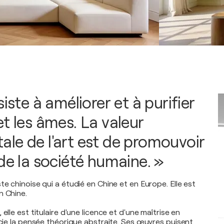
siste à améliorer et à purifier
t les âmes. La valeur
le de l'art est de promouvoir
de la société humaine. »
te chinoise qui a étudié en Chine et en Europe. Elle est
n Chine.
elle est titulaire d'une licence et d'une maîtrise en
écie la pensée théorique abstraite. Ses œuvres puisent