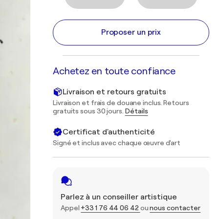
Proposer un prix
Achetez en toute confiance
Livraison et retours gratuits
Livraison et frais de douane inclus. Retours
gratuits sous 30 jours.
Détails
Certificat d'authenticité
Signé et inclus avec chaque œuvre d'art
Parlez à un conseiller artistique
Appel
+33 1 76 44 06 42
ou
nous contacter