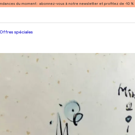
endances du moment :
abonnez-vous à notre newsletter et profitez de -10 
Offres spéciales