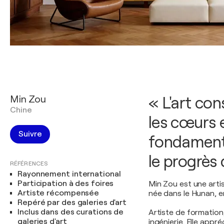
Min Zou
« L'art con
Chine
les cœurs e
Suivre
fondamenta
le progrès 
RÉFÉRENCES
Rayonnement international
Participation à des foires
Min Zou est une artis
Artiste récompensée
née dans le Hunan, e
Repéré par des galeries d'art
Inclus dans des curations de
Artiste de formation, 
galeries d'art
ingénierie. Elle appr