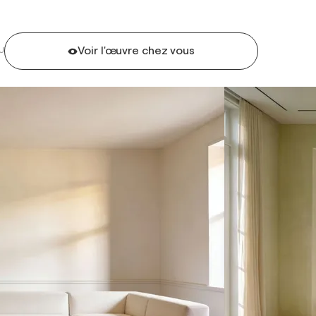
Voir l'œuvre chez vous
U