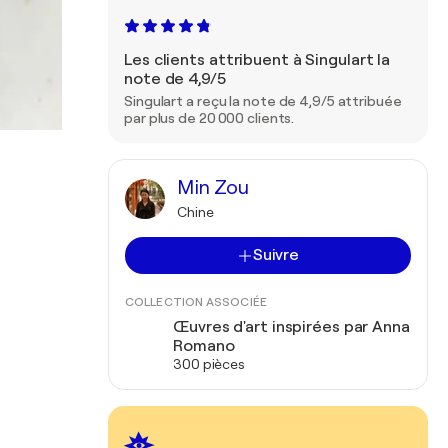
Les clients attribuent à Singulart la
note de 4,9/5
Singulart a reçu la note de 4,9/5 attribuée
par plus de 20 000 clients.
Min Zou
Chine
Suivre
COLLECTION ASSOCIÉE
Œuvres d'art inspirées par Anna
Romano
300 pièces