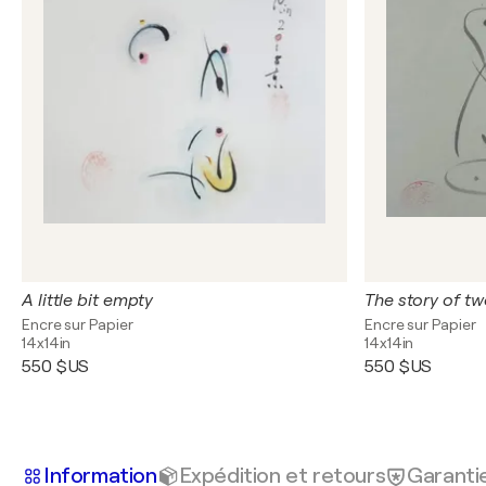
A little bit empty
The story of t
Encre sur Papier
Encre sur Papier
14x14in
14x14in
550 $US
550 $US
Information
Expédition et retours
Garanti