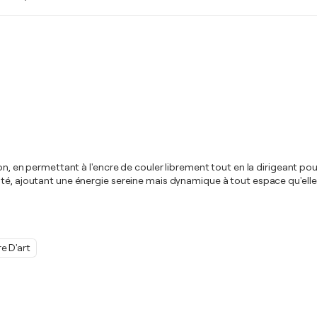
on, en permettant à l'encre de couler librement tout en la dirigeant pou
té, ajoutant une énergie sereine mais dynamique à tout espace qu'elle o
e D'art