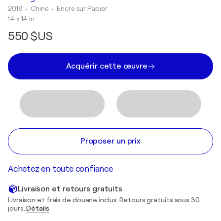
2018
• Chine
•
Encre sur Papier
14 x 14 in
550 $US
Acquérir cette œuvre
Proposer un prix
Achetez en toute confiance
Livraison et retours gratuits
Livraison et frais de douane inclus. Retours gratuits sous 30
jours.
Détails