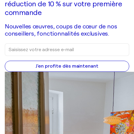
réduction de 10 % sur votre première
commande
Nouvelles œuvres, coups de cœur de nos
conseillers, fonctionnalités exclusives.
J'en profite dès maintenant