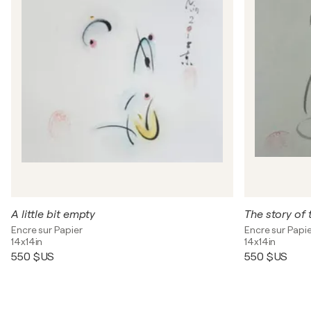
A little bit empty
The story of
Encre sur Papier
Encre sur Papi
14x14in
14x14in
550 $US
550 $US