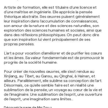
Artiste de formation, elle est titulaire d'une licence et
d'une maîtrise en ingénierie. Elle apprécie la pensée
théorique abstraite. Ses œuvres puisent généralement
leur inspiration dans l'accumulation de connaissances,
son amour de la nature et des sciences naturelles, son
exploration des sciences humaines et sociales, ainsi que
dans des réflexions philosophiques. On peut donc dire
que son inspiration lui vient principalement de ses
propres pensées.
L'art a pour vocation d'améliorer et de purifier les cœurs
et les âmes. Sa valeur fondamentale est de promouvoir le
progrès de la société humaine.
Pour créer de nouvelles œuvres, elle s'est rendue au
Xinjiang, au Tibet, au Gansu, au Qinghai, à Hainan, et
ailleurs. Parallèlement, elle sublime sa conception de l'art.
Désormais, ce qu'elle semble faire est en réalité une
sublimation de la pensée, un voyage au cœur de la vie et
de l'imaginaire. Une sublimation de l'esprit, une ouverture
de l'esprit, une imagination sans limites…
Découvrir la page de Min Zou