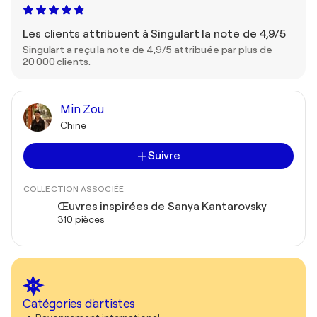
Les clients attribuent à Singulart la note de 4,9/5
Singulart a reçu la note de 4,9/5 attribuée par plus de
20 000 clients.
Min Zou
Chine
Suivre
COLLECTION ASSOCIÉE
Œuvres inspirées de Sanya Kantarovsky
310 pièces
Catégories d'artistes