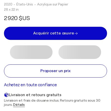
2020
• États-Unis
•
Acrylique sur Papier
28 x 22 in
2 920 $US
Acquérir cette œuvre
Proposer un prix
Achetez en toute confiance
Livraison et retours gratuits
Livraison et frais de douane inclus. Retours gratuits sous 30
jours.
Détails