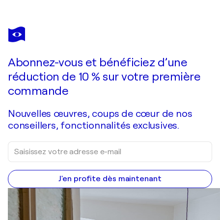
MOISE SEMEXANT
The Prince of Time
2 920 $US
Faire une offre
Acquérir
Abonnez-vous et bénéficiez d’une
réduction de 10 % sur votre première
commande
Nouvelles œuvres, coups de cœur de nos
conseillers, fonctionnalités exclusives.
J'en profite dès maintenant