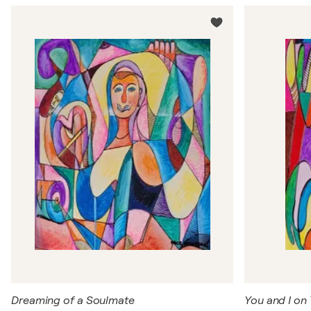
Dreaming of a Soulmate
You and I on