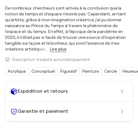
De nombreux chercheurs sont arrivés à la conclusion que la
notion de temps et d'espace n'existe pas. Cependant, en tant
qu'artiste, grâce à mon imagination créatrice, j'ai pu donner
naissance au Prince du Temps à travers le phénomène de
l'espace et du temps. En effet, à l’époque de la pandémie en
2020, il n’était pas si facile de trouver une source d’inspiration
tangible sur la joie et le bonheur, qui sont l’essence de mes
créations artistiques.
…
Lire plus
Description traduite automatiquement.
Acrylique
Conceptuel
Figuratif
Peinture
Cercle
Heureu
Expédition et retours
Garantie et paiement