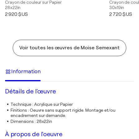
Crayon de couleur sur Papier
Crayon de coul
28x22in
30x19in
2 920 $US
2 720 $US
Voir toutes les œuvres de Moise Semexant
Information
Détails de l'œuvre
Technique
:
Acrylique sur Papier
Finitions
:
Oeuvre sans support rigide. Montage et/ou
encadrement sur demande.
Dimensions
:
28x22in
À propos de l'oeuvre