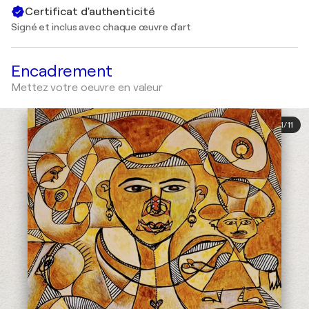
Certificat d'authenticité
Signé et inclus avec chaque œuvre d'art
Encadrement
Mettez votre oeuvre en valeur
1
/
11