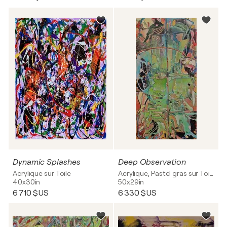
Dynamic Splashes
Deep Observation
Acrylique sur Toile
Acrylique, Pastel gras sur Toile
40x30in
50x29in
6 710 $US
6 330 $US