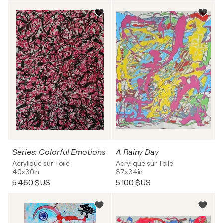
Series: Colorful Emotions
A Rainy Day
Acrylique sur Toile
Acrylique sur Toile
40x30in
37x34in
5 460 $US
5 100 $US