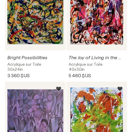
Bright Possibilities
The Joy of Living in the Moment
Acrylique sur Toile
Acrylique sur Toile
30x24in
40x30in
3 360 $US
5 460 $US