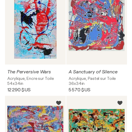
The Perversive Wars
A Sanctuary of Silence
Acrylique, Encre sur Toile
Acrylique, Pastel sur Toile
54x34in
36x34in
12 290 $US
5 570 $US