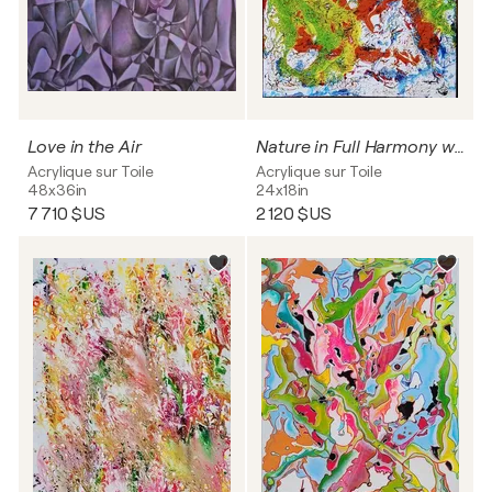
Love in the Air
Nature in Full Harmony with the Existence
Acrylique sur Toile
Acrylique sur Toile
48x36in
24x18in
7 710 $US
2 120 $US