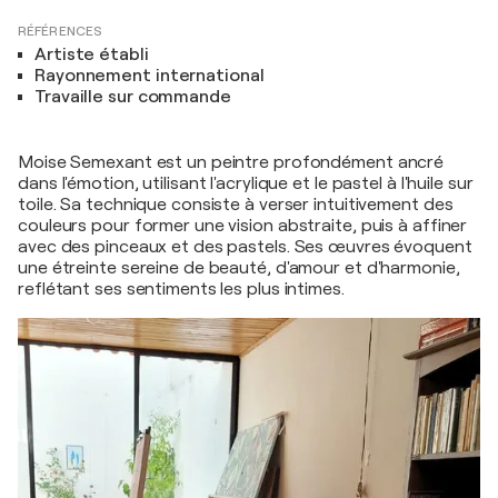
RÉFÉRENCES
Artiste établi
Rayonnement international
Travaille sur commande
Moise Semexant est un peintre profondément ancré
dans l'émotion, utilisant l'acrylique et le pastel à l'huile sur
toile. Sa technique consiste à verser intuitivement des
couleurs pour former une vision abstraite, puis à affiner
avec des pinceaux et des pastels. Ses œuvres évoquent
une étreinte sereine de beauté, d'amour et d'harmonie,
reflétant ses sentiments les plus intimes.