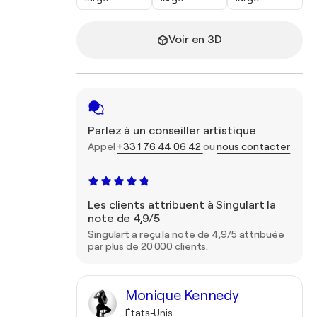
Voir en 3D
Parlez à un conseiller artistique
Appel
+33 1 76 44 06 42
ou
nous contacter
Les clients attribuent à Singulart la
note de 4,9/5
Singulart a reçu la note de 4,9/5 attribuée
par plus de 20 000 clients.
Monique Kennedy
États-Unis