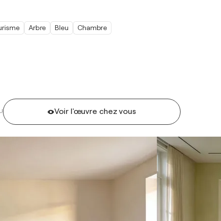
urisme
Arbre
Bleu
Chambre
Voir l'œuvre chez vous
U