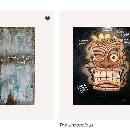
The Unconcious