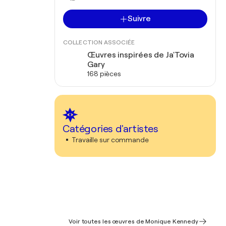
Suivre
COLLECTION ASSOCIÉE
Œuvres inspirées de Ja'Tovia
Gary
168 pièces
Catégories d'artistes
Travaille sur commande
Voir toutes les œuvres de Monique Kennedy