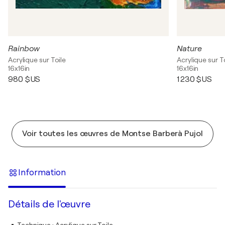
Rainbow
Nature
Acrylique sur Toile
Acrylique sur T
16x16in
16x16in
980 $US
1 230 $US
Voir toutes les œuvres de Montse Barberà Pujol
Information
Détails de l'œuvre