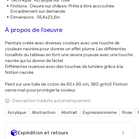
Technique
:
Acrylique sur Toile
Finitions
:
Oeuvre sur châssis. Prête à être accrochée.
Encadrement sur demande.
Dimensions
:
35,4x23,6in
À propos de l'oeuvre
Peinture créée avec diverses couleurs avec une touche de
couleurs nacrées pour donner un effet plume. Les différentes
tonalités du tableau en font une œuvre joyeuse avec une touche
nacrée qui lui donne de l'éclat.
Différentes nuances avec des touches de lumière grâce à la
finition nacrée.
Peint sur une toile de coton de 60 x 90 cm, 380 gr/m2. Finition
vernis mat pour protéger la couleur.
Description traduite automatiquement.
Acrylique
Abstraction
Abstrait
Expressionnisme
Rose
Expédition et retours