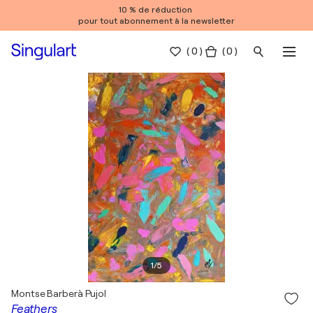
10 % de réduction
pour tout abonnement à la newsletter
(
0
)
( 0 )
1
/
5
Montse Barberà Pujol
Feathers