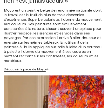
rien n’est jamais acquis. »
Moyo est un peintre belge de renommée nationale dont
le travail est le fruit de plus de trois décennies
d'expérience. Superbe coloriste, il donne du mouvement
aux couleurs. Ses peintures sont exclusivement
consacrées à la nature, laissant souvent une place pour
illustrer l'espace, les silences et les vides dans ses
paysages. Par son expression il arrive à allier douceur et
énergie sur les mêmes tableaux. En utilisant de la
peinture à l'huile appliquée sur toile à l'aide d'un couteau
à palette il donne du mouvement à ses œuvres en
mettant l'accent sur les contrastes, les couleurs et les
matériaux.
Découvrir la page de Moyo