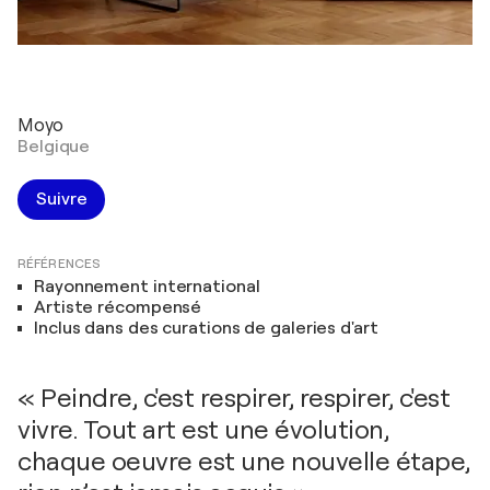
Moyo
Belgique
Suivre
RÉFÉRENCES
Rayonnement international
Artiste récompensé
Inclus dans des curations de galeries d'art
« Peindre, c'est respirer, respirer, c'est
vivre. Tout art est une évolution,
chaque oeuvre est une nouvelle étape,