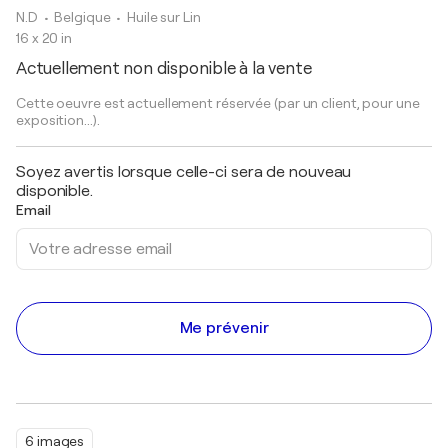
N.D
• Belgique
•
Huile sur Lin
16 x 20 in
Actuellement non disponible à la vente
Cette oeuvre est actuellement réservée (par un client, pour une
exposition...).
Soyez avertis lorsque celle-ci sera de nouveau
disponible.
Email
Me prévenir
6 images