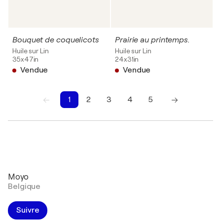
Bouquet de coquelicots
Prairie au printemps.
Huile sur Lin
Huile sur Lin
35x47in
24x31in
Vendue
Vendue
1
2
3
4
5
1
2
3
4
5
Moyo
Belgique
Suivre