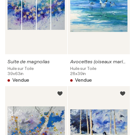
Suite de magnolias
Avocettes (oiseaux marins) en vol.
Huile sur Toile
Huile sur Toile
39x63in
28x39in
Vendue
Vendue