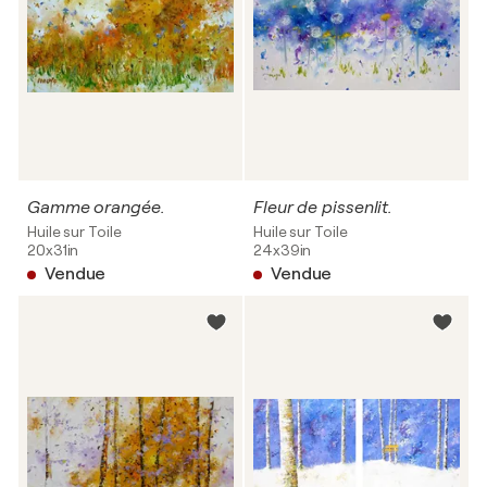
Gamme orangée.
Fleur de pissenlit.
Huile sur Toile
Huile sur Toile
20x31in
24x39in
Vendue
Vendue