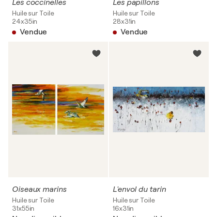
Les coccinelles
Les papillons
Huile sur Toile
Huile sur Toile
24x35in
28x31in
Vendue
Vendue
Oiseaux marins
L'envol du tarin
Huile sur Toile
Huile sur Toile
31x55in
16x31in