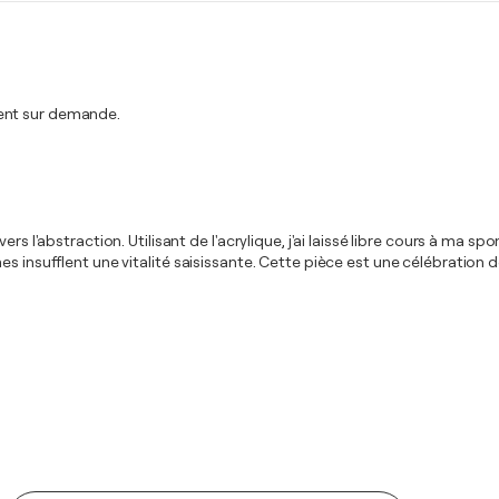
ment sur demande.
ers l'abstraction. Utilisant de l'acrylique, j'ai laissé libre cours à ma 
insufflent une vitalité saisissante. Cette pièce est une célébration de l