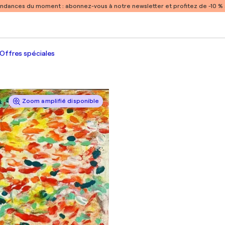
endances du moment :
abonnez-vous à notre newsletter et profitez de -10 
Offres spéciales
Zoom amplifié disponible