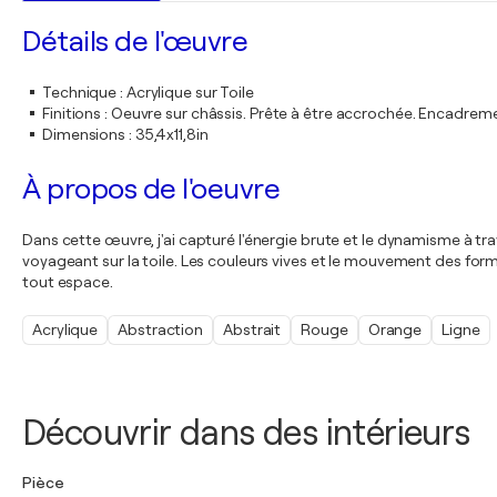
Détails de l'œuvre
Technique
:
Acrylique sur Toile
Finitions
:
Oeuvre sur châssis. Prête à être accrochée. Encadre
Dimensions
:
35,4x11,8in
À propos de l'oeuvre
Dans cette œuvre, j'ai capturé l'énergie brute et le dynamisme à trav
voyageant sur la toile. Les couleurs vives et le mouvement des formes 
tout espace.
Acrylique
Abstraction
Abstrait
Rouge
Orange
Ligne
Découvrir dans des intérieurs
Pièce