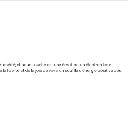
spontanéité; chaque touche est une émotion, un électron libre
a liberté et de la joie de vivre, un souffle d'énergie positive pour