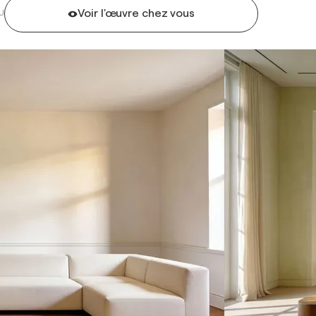
Voir l'œuvre chez vous
U