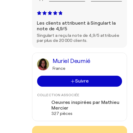
Les clients attribuent à Singulart la
note de 4,9/5
Singulart a reçu la note de 4,9/5 attribuée
par plus de 20 000 clients.
Muriel Deumié
France
Suivre
COLLECTION ASSOCIÉE
Oeuvres inspirées par Mathieu
Mercier
327 pièces