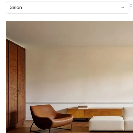
O
Salon