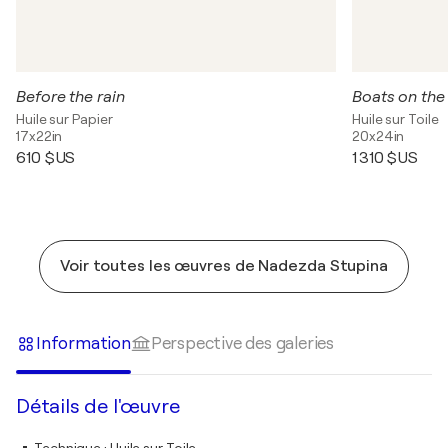
Before the rain
Boats on the 
Huile sur Papier
Huile sur Toile
17x22in
20x24in
610 $US
1 310 $US
Voir toutes les œuvres de Nadezda Stupina
Information
Perspective des galeries
Détails de l'œuvre