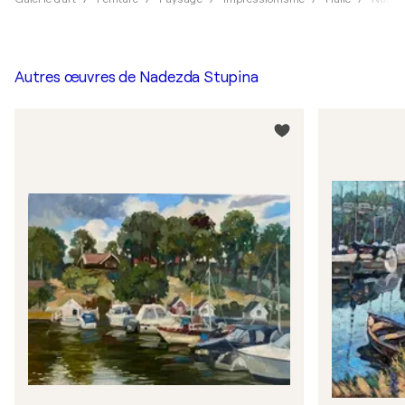
Autres œuvres de
Nadezda Stupina